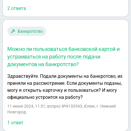
собственности часть в квартире и половина жилого
2 ответа
дома . Без потери имущества .
Банкротство
Можно ли пользоваться банковской картой и
устраиваться на работу после подачи
документов на банкротство?
Здравствуйте. Подали документы на банкротсво, их
приняли на рассмотрение. Если документы поданы,
могу я открыть карточку и пользоваться? И могу
официально устроится на работу?
11 июня 2024, 11:51
, вопрос №4150543, Юлия, г. Нижний
Новгород
1 ответ