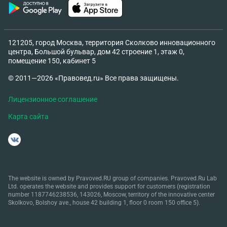
121205, город Москва, территория Сколково инновационного
центра, Большой бульвар, дом 42 строение 1, этаж 0,
помещение 150, кабинет 5
© 2011—2026 «Правовед.ru» Все права защищены.
Лицензионное соглашение
Карта сайта
The website is owned by Pravoved.RU group of companies. Pravoved.Ru Lab
Ltd. operates the website and provides support for customers (registration
number 1187746238536, 143026, Moscow, territory of the innovative center
Skolkovo, Bolshoy ave., house 42 building 1, floor 0 room 150 office 5).