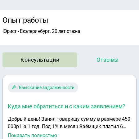
Опыт работы
Юрист - Екатеринбург. 20 лет стажа
Консультации
Отзывы
Взыскание задолженности
Куда мне обратиться и с каким заявлением?
Добрый день! Занял товарищу сумму в размере 450
000р На 1 год. Под 1% в месяц Заёмщик платил 6
месяцев и отдал уже 252 000р Но потом перестал
Показать полностью