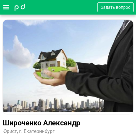
Задать вопрос
Широченко Александр
Юрист, г. Екатеринбург