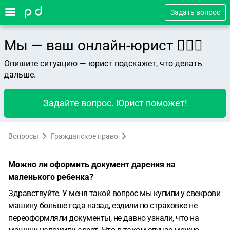
Задать вопрос
Мы — ваш онлайн-юрист 👨🏻‍⚖️
Опишите ситуацию — юрист подскажет, что делать
дальше.
Задайте вопрос. Юрист поможет!
Вопросы
Гражданское право
Можно ли оформить документ дарения на
маленького ребенка?
Здравствуйте. У меня такой вопрос мы купили у свекрови
машину больше года назад, ездили по страховке не
переоформляли документы, не давно узнали, что на