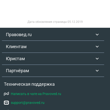
Дата обновления страницы
05.12.2019
Правовед.ru
Клиентам
Юристам
Партнёрам
Техническая поддержка
Написать в чате на Pravoved.ru
support@pravoved.ru