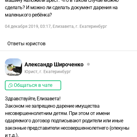
машину наложили арест. Что в таком случае можно
сделать? И можно ли сделать документ дарения на
маленького ребёнка?
04 декабря 2019, 03:17
,
Елизавета
,
г. Екатеринбург
Ответы юристов
Александр Широченко
Юрист, г. Екатеринбург
Общаться в чате
Здравствуйте, Елизавета!
Законом не запрещено дарение имущества
несовершеннолетним детям. При этом от имени
одаряемого договор подписывают родители или иные
законные представители несовершеннолетнего (опекуны
и т.д.).