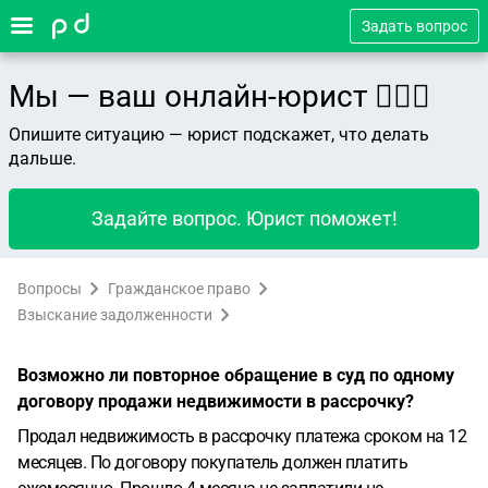
Задать вопрос
Мы — ваш онлайн-юрист 👨🏻‍⚖️
Опишите ситуацию — юрист подскажет, что делать
дальше.
Задайте вопрос. Юрист поможет!
Вопросы
Гражданское право
Взыскание задолженности
Возможно ли повторное обращение в суд по одному
договору продажи недвижимости в рассрочку?
Продал недвижимость в рассрочку платежа сроком на 12
месяцев. По договору покупатель должен платить