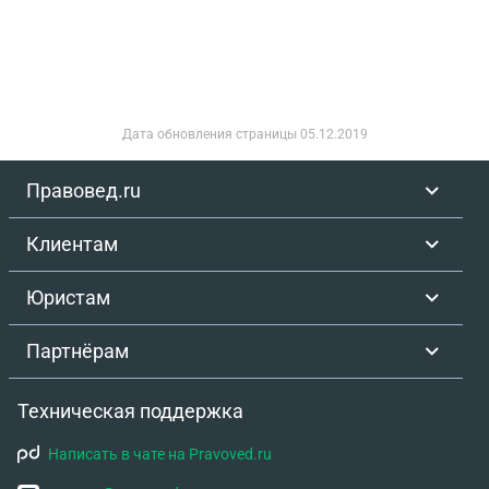
уволиться без отработки 14 дней, а отработав 3
дня, как при испытательном сроке?
Дата обновления страницы
05.12.2019
Правовед.ru
Клиентам
Юристам
Партнёрам
Техническая поддержка
Написать в чате на Pravoved.ru