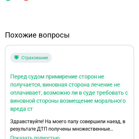
Похожие вопросы
Страхование
Перед судом примирение сторон не
получается, виновная сторона лечение не
оплачивает, возможно ли в суде требовать с
виновной стороны возмещение морального
вреда ст
Здравствуйте! На моего папу совершили наезд, в
результате ДТП получены множественные
переломы таза со смещением. Перед судом
Показать полностью