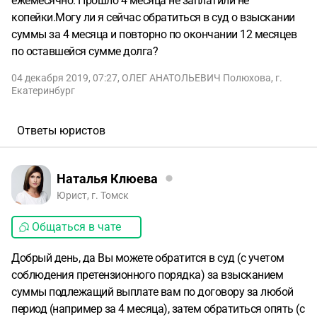
ежемесячно. Прошло 4 месяца не заплатили не
копейки.Могу ли я сейчас обратиться в суд о взыскании
суммы за 4 месяца и повторно по окончании 12 месяцев
по оставшейся сумме долга?
04 декабря 2019, 07:27
,
ОЛЕГ АНАТОЛЬЕВИЧ Полюхова
,
г.
Екатеринбург
Ответы юристов
Наталья Клюева
Юрист, г. Томск
Общаться в чате
Добрый день, да Вы можете обратится в суд (с учетом
соблюдения претензионного порядка) за взысканием
суммы подлежащий выплате вам по договору за любой
период (например за 4 месяца), затем обратиться опять (с