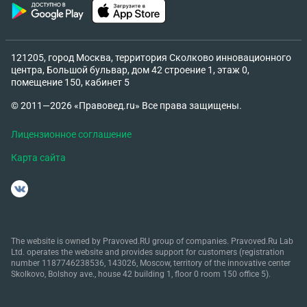
121205, город Москва, территория Сколково инновационного
центра, Большой бульвар, дом 42 строение 1, этаж 0,
помещение 150, кабинет 5
© 2011—2026 «Правовед.ru» Все права защищены.
Лицензионное соглашение
Карта сайта
The website is owned by Pravoved.RU group of companies. Pravoved.Ru Lab
Ltd. operates the website and provides support for customers (registration
number 1187746238536, 143026, Moscow, territory of the innovative center
Skolkovo, Bolshoy ave., house 42 building 1, floor 0 room 150 office 5).