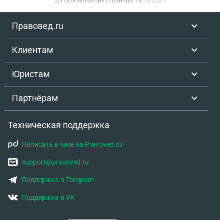
Дата обновления страницы
18.12.2021
если владелец квартиры обратится в органы?
Правовед.ru
Клиентам
Юристам
Партнёрам
Техническая поддержка
Написать в чате на Pravoved.ru
support@pravoved.ru
Поддержка в Telegram
Поддержка в VK