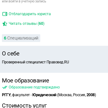
или войти в учетную запись
Отблагодарить юриста
Читать отзывы (
60
)
6
Специализаций
О себе
Проверенный специалист Правовед.RU
Мое образование
Образование подтверждено
РГГУ
, факультет -
Юридический
(Москва, Россия,
2008
)
Стоимость услуг