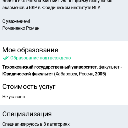
Являюсь членом комиссии ГЭК по приему выпускных
экзаменов и ВКР в Юридическом институте ИГУ.
С уважением!
Романенко Роман
Мое образование
Образование подтверждено
Тихоокеанский государственный университет
, факультет -
Юридический факультет
(Хабаровск, Россия,
2005
)
Стоимость услуг
Не указано
Специализация
Специализируюсь в
8
категориях
: