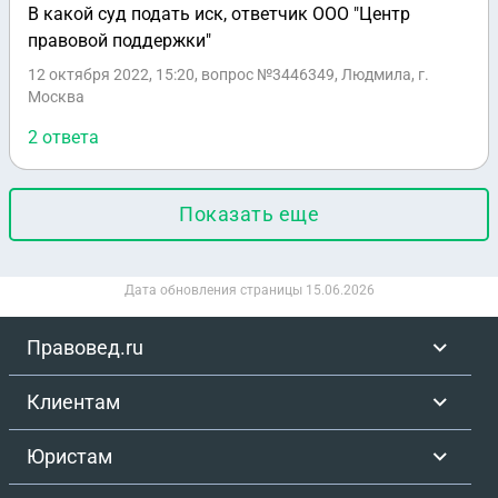
В какой суд подать иск, ответчик ООО "Центр
правовой поддержки"
12 октября 2022, 15:20
, вопрос №3446349, Людмила, г.
Москва
2 ответа
Показать еще
Дата обновления страницы
15.06.2026
Правовед.ru
Клиентам
Юристам