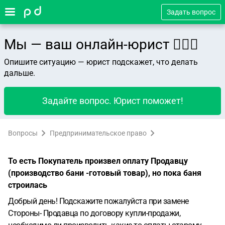
Задать вопрос
Мы — ваш онлайн-юрист 👨🏻‍⚖️
Опишите ситуацию — юрист подскажет, что делать
дальше.
Задайте вопрос. Юрист поможет!
Вопросы
Предпринимательское право
То есть Покупатель произвел оплату Продавцу
(производство бани -готовый товар), но пока баня
строилась
Добрый день! Подскажите пожалуйста при замене
Стороны- Продавца по договору купли-продажи,