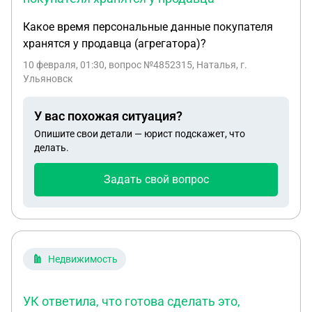
Какое время персональные да­нные покупателя
хран­ятся у продавца (агр­егатора)?
10 февраля, 01:30
, вопрос №4852315, Наталья, г.
Ульяновск
У вас похожая ситуация?
Опишите свои детали — юрист подскажет, что
делать.
Задать свой вопрос
Недвижимость
УК ответила, что готова сделать это,