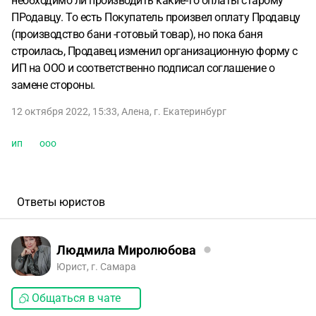
необходимо ли производить какие-то оплаты старому
ПРодавцу. То есть Покупатель произвел оплату Продавцу
(производство бани -готовый товар), но пока баня
строилась, Продавец изменил организационную форму с
ИП на ООО и соответственно подписал соглашение о
замене стороны.
12 октября 2022, 15:33
,
Алена
,
г. Екатеринбург
ип
ооо
Ответы юристов
Людмила Миролюбова
Юрист, г. Самара
Общаться в чате