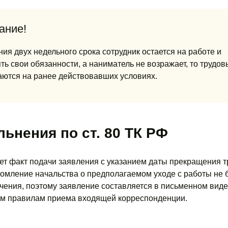
ание!
ия двух недельного срока сотрудник остается на работе и
ь свои обязанности, а наниматель не возражает, то трудов
ются на ранее действовавших условиях.
ьнения по ст. 80 ТК РФ
ет факт подачи заявления с указанием даты прекращения 
омление начальства о предполагаемом уходе с работы не 
чения, поэтому заявление составляется в письменном виде
им правилам приема входящей корреспонденции.