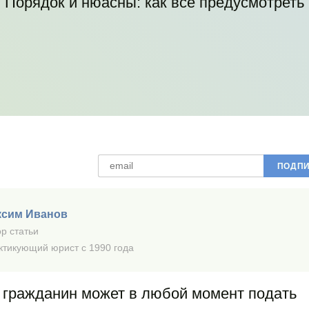
Порядок и нюасны: как все предусмотреть
ксим Иванов
р статьи
ктикующий юрист с 1990 года
 гражданин может в любой момент подать