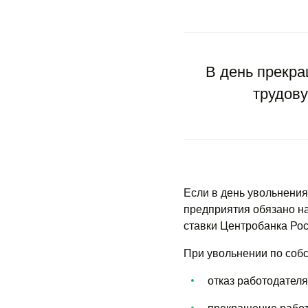
В день прекр
трудову
Если в день увольнения
предприятия обязано на
ставки Центробанка Рос
При увольнении по соб
отказ работодателя