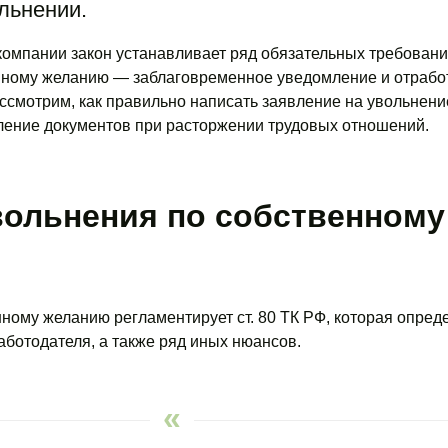
льнении.
компании закон устанавливает ряд обязательных требовани
нному желанию — заблаговременное уведомление и отработ
ассмотрим, как правильно написать заявление на увольнение
ление документов при расторжении трудовых отношений.
вольнения по собственному
ному желанию регламентирует ст. 80 ТК РФ, которая опред
ботодателя, а также ряд иных нюансов.