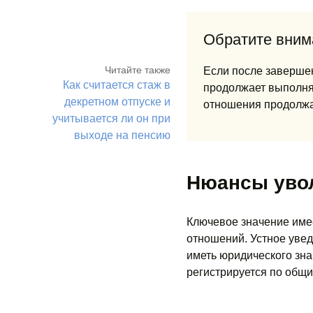
Обратите вним
Читайте также
Если после завершен
Как считается стаж в
продолжает выполнят
декретном отпуске и
отношения продолжа
учитывается ли он при
выходе на пенсию
Нюансы увол
Ключевое значение име
отношений. Устное увед
иметь юридического зна
регистрируется по общ