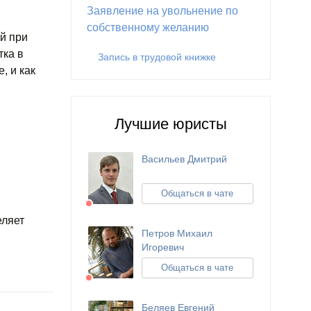
Заявление на увольнение по
собственному желанию
й при
ка в
Запись в трудовой книжке
, и как
Лучшие юристы
Васильев Дмитрий
Общаться в чате
еляет
Петров Михаил
Игоревич
Общаться в чате
Беляев Евгений