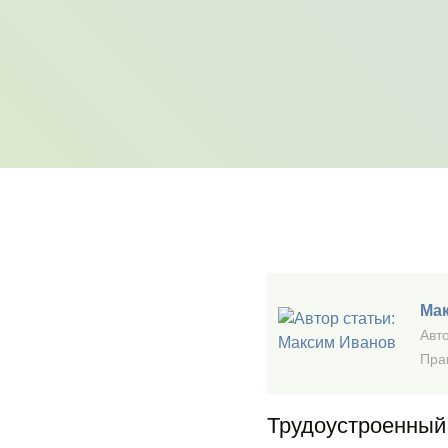
Ма
Авто
Пра
Трудоустроенный