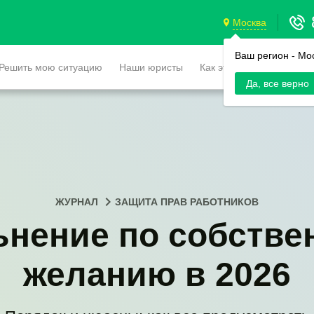
Москва
Ваш регион -
Мо
Решить мою ситуацию
Наши юристы
Как это работает
Да, все верно
ЖУРНАЛ
ЗАЩИТА ПРАВ РАБОТНИКОВ
ьнение по собстве
желанию в 2026