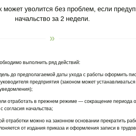
 может уволится без проблем, если преду
начальство за 2 недели.
еобходимо выполнить ряд действий:
едель до предполагаемой даты ухода с работы оформить пи
руководителя предприятия (законом может устанавливаться
уведомления);
ели отработать в прежнем режиме — сокращение периода о
 с согласия начальства;
й отработки можно на законном основании прекратить рабо
лоняется от издания приказа и оформления записи в трудов