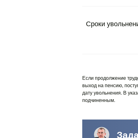
Сроки увольнен
Если продолжение труд
выход на пенсию, поступ
дату увольнения. В ука
подчиненным.
Зада