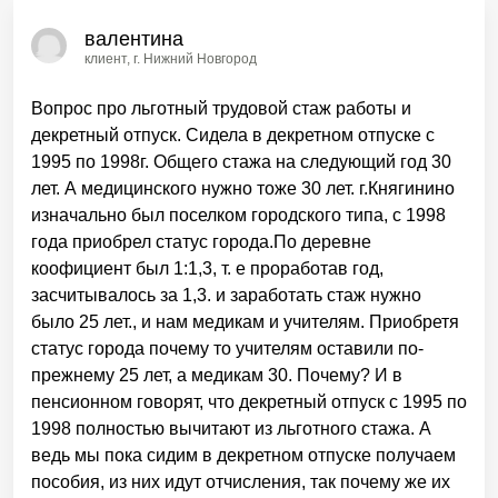
валентина
клиент
, г. Нижний Новгород
Вопрос про льготный трудовой стаж работы и
декретный отпуск. Сидела в декретном отпуске с
1995 по 1998г. Общего стажа на следующий год 30
лет. А медицинского нужно тоже 30 лет. г.Княгинино
изначально был поселком городского типа, с 1998
года приобрел статус города.По деревне
коофициент был 1:1,3, т. е проработав год,
засчитывалось за 1,3. и заработать стаж нужно
было 25 лет., и нам медикам и учителям. Приобретя
статус города почему то учителям оставили по-
прежнему 25 лет, а медикам 30. Почему? И в
пенсионном говорят, что декретный отпуск с 1995 по
1998 полностью вычитают из льготного стажа. А
ведь мы пока сидим в декретном отпуске получаем
пособия, из них идут отчисления, так почему же их