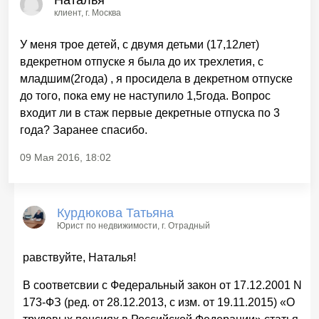
Наталья
клиент
, г. Москва
У меня трое детей, с двумя детьми (17,12лет)
вдекретном отпуске я была до их трехлетия, с
младшим(2года) , я просидела в декретном отпуске
до того, пока ему не наступило 1,5года. Вопрос
входит ли в стаж первые декретные отпуска по 3
года? Заранее спасибо.
09 Мая 2016, 18:02
Курдюкова Татьяна
Юрист по недвижимости
, г. Отрадный
равствуйте, Наталья!
В соответсвии с Федеральный закон от 17.12.2001 N
173-ФЗ (ред. от 28.12.2013, с изм. от 19.11.2015) «О