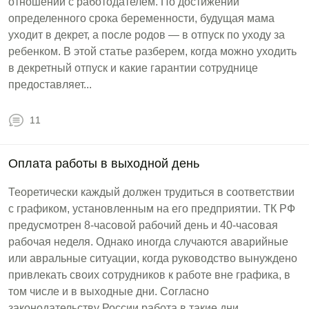
отношений с работодателем. По достижении
определенного срока беременности, будущая мама
уходит в декрет, а после родов — в отпуск по уходу за
ребенком. В этой статье разберем, когда можно уходить
в декретный отпуск и какие гарантии сотруднице
предоставляет...
11
Оплата работы в выходной день
Теоретически каждый должен трудиться в соответствии
с графиком, установленным на его предприятии. ТК РФ
предусмотрен 8-часовой рабочий день и 40-часовая
рабочая неделя. Однако иногда случаются аварийные
или авральные ситуации, когда руководство вынуждено
привлекать своих сотрудников к работе вне графика, в
том числе и в выходные дни. Согласно
законодательству России работа в такие дни