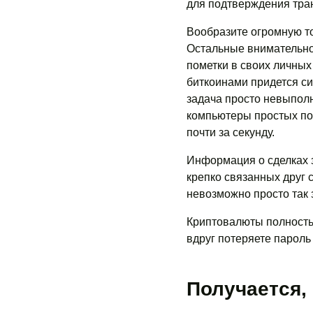
для подтверждения тран
Вообразите огромную то
Остальные внимательно
пометки в своих личных
биткоинами придется си
задача просто невыпол
компьютеры простых пол
почти за секунду.
Информация о сделках 
крепко связанных друг с
невозможно просто так 
Криптовалюты полность
вдруг потеряете пароль 
Получается,