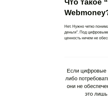
Что такое 
Webmoney
Нет. Нужно четко поним
деньги”. Под цифровым
ценность ничем не обес
Если цифровые п
либо потребоват
они не обеспече
это лишь