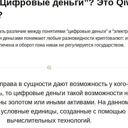
“Цифровые деньги”? Это Qi
?
ать различие между понятиями “цифровые деньги” и “элект
и деньгами понимают любые разновидности криптовалют: и
печена и оборот пока никак не регулируется государством.
рава в сущности дают возможность у кого-
ь, то цифровые деньги такой возможности н
ны золотом или иными активами. На данном
 условные единицы, созданные с помощью
вычислительных технологий.