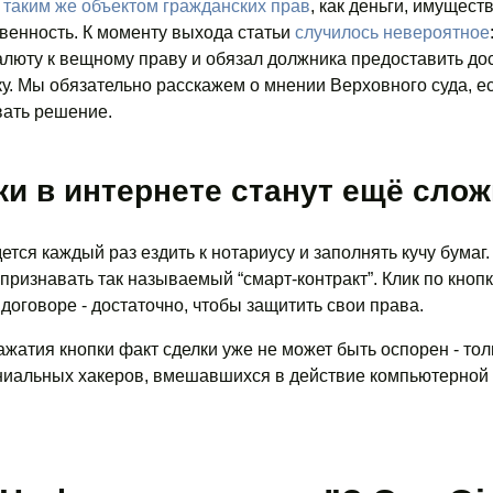
т
таким же объектом гражданских прав
, как деньги, имуществ
венность. К моменту выхода статьи
случилось невероятное
люту к вещному праву и обязал должника предоставить дос
у. Мы обязательно расскажем о мнении Верховного суда, е
вать решение.
ки в интернете станут ещё сло
ется каждый раз ездить к нотариусу и заполнять кучу бумаг.
признавать так называемый “смарт-контракт”. Клик по кнопк
договоре - достаточно, чтобы защитить свои права.
жатия кнопки факт сделки уже не может быть оспорен - тол
ениальных хакеров, вмешавшихся в действие компьютерной