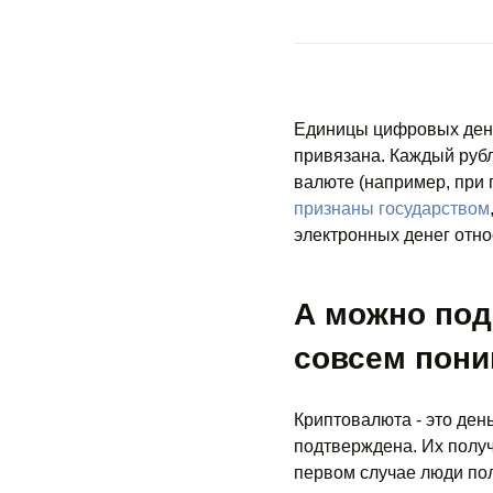
Единицы цифровых денег
привязана. Каждый рубл
валюте (например, при 
признаны государством
электронных денег отно
А можно под
совсем пони
Криптовалюта - это ден
подтверждена. Их полу
первом случае люди по