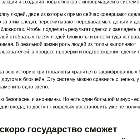
закций и создания новых блоков с информацией в системе 
лпу людей, двое из которых прямо сейчас совершают сделк
 за этим следят, пересчитывают передаваемые деньги и д
 блокнотах. Чтобы подделать результат сделки и завладеть 
лой отобрать у тысяч людей блокноты и внести туда исправ
нимая. В реальной жизни роль людей из толпы выполняют
ьзователей, а процесс проверки и подтверждения сделки 
за всю историю криптовалюты хранится в зашифрованных б
 другом в блокчейн. Эту систему можно сравнить с цепью, у
заменить одно звено.
ю безопасны и анонимны. Но есть один большой минус - ес
для входа, то доступ к кошельку восстановить уже не получ
 скоро государство сможет