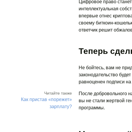
Цифровое право стане
интеллектуальная собст
впервые отнес криптова
своему биткоин-кошельк
ответчик решит обжало
Теперь сдел
Не бойтесь, вам не прид
законодательство будет 
равноценен подписи на 
Читайте также
После добровольного на
Как пристав «порежет»
вы не стали жертвой г
зарплату?
программы.