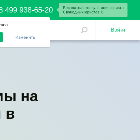
8 499 938-65-20
Бесплатная консультация юриста
Свободных юристов:
10
сква
Войти
Изменить
мы на
 в