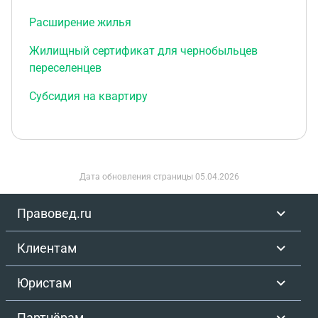
Расширение жилья
Жилищный сертификат для чернобыльцев
переселенцев
Субсидия на квартиру
Дата обновления страницы
05.04.2026
Правовед.ru
Клиентам
Юристам
Партнёрам