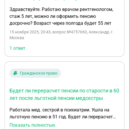
Здравствуйте. Работаю врачом рентгенологом,
стаж 5 лет, можно ли оформить пенсию
досрочно? Возраст через полгода будет 55 лет
15 ноября 2025, 20:43
, вопрос №4757660, Александр, г.
Москва
1 ответ
Гражданское право
Будет ли перерасчет пенсии по старости в 60
лет после льготной пенсии медсестры
Работала мед. сестрой в психиатрии. Ушла на
льготную пенсию в 51 год. Будет ли перерасчет
пенсии по старости в 60 лет? После выхода на
Показать полностью