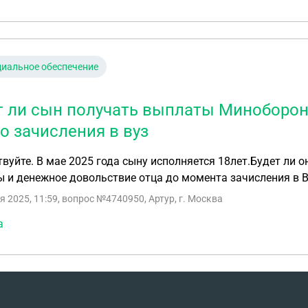
иальное обеспечение
т ли сын получать выплаты Миноборон
до зачисления в вуз
вуйте. В мае 2025 года сыну исполняется 18лет.Будет ли
 и денежное довольствие отца до момента зачисления в 
я 2025, 11:59
, вопрос №4740950, Артур, г. Москва
а