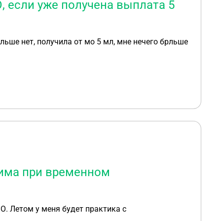
, если уже получена выплата 5
ольше нет, получила от мо 5 мл, мне нечего брльше
чима при временном
О. Летом у меня будет практика с