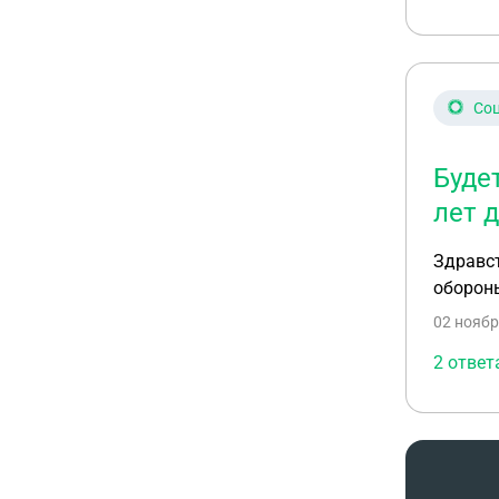
Соц
Буде
лет 
Здравст
обороны
02 ноябр
2 ответ