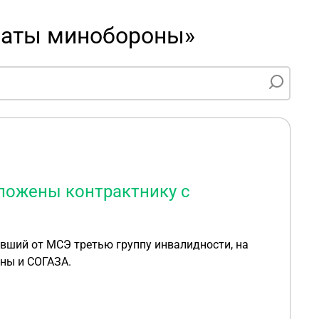
латы минобороны»
ложены контрактнику с
ивший от МСЭ третью группу инвалидности, на
ны и СОГАЗА.