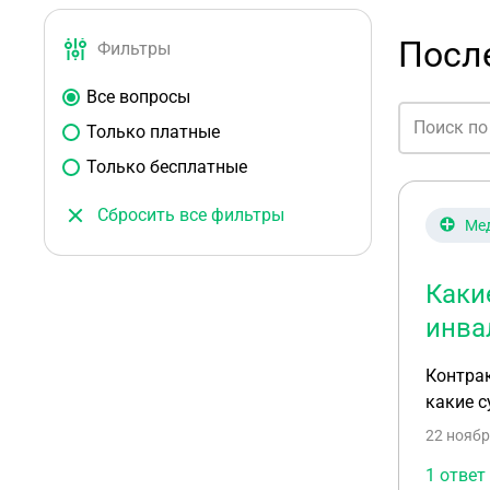
Посл
Фильтры
Все вопросы
Только платные
Только бесплатные
Сбросить все фильтры
Ме
Каки
инва
Контрак
какие 
22 ноябр
1 ответ