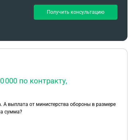
Получить консультацию
 000 по контракту,
. А выплата от министерства обороны в размере
та сумма?