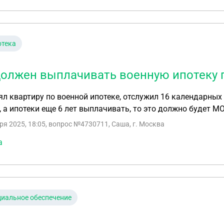
отека
должен выплачивать военную ипотеку 
ял квартиру по военной ипотеке, отслужил 16 календарных
, а ипотеки еще 6 лет выплачивать, то это должно будет МО
ря 2025, 18:05
, вопрос №4730711, Саша, г. Москва
а
иальное обеспечение