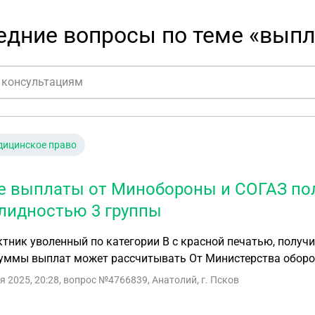
едние вопросы по теме «вып
дицинское право
е выплаты от Минобороны и СОГАЗ по
лидностью 3 группы
тник уволенный по категории В с красной печатью, получ
суммы выплат может рассчитывать От Министерства оборо
я 2025, 20:28
, вопрос №4766839, Анатолий, г. Псков