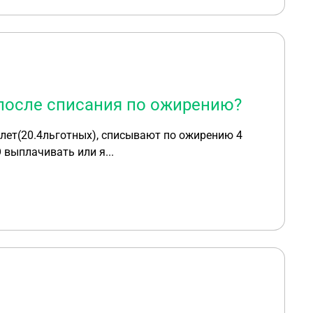
после списания по ожирению?
 лет(20.4льготных), списывают по ожирению 4
 выплачивать или я...