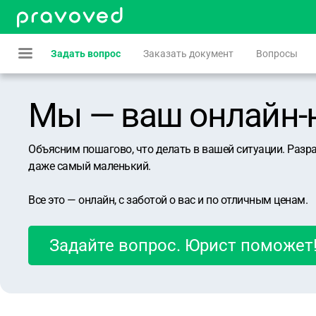
Задать вопрос
Заказать документ
Вопросы
Мы — ваш онлайн-юр
Объясним пошагово, что делать в вашей ситуации. Разр
даже самый маленький.
Все это — онлайн, с заботой о вас и по отличным ценам.
Задайте вопрос. Юрист поможет