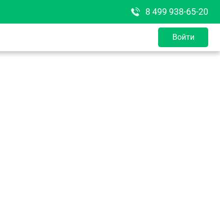
8 499 938-65-20
Войти