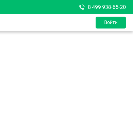
8 499 938-65-20
Войти