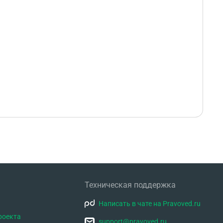
Техническая поддержка
Написать в чате на Pravoved.ru
роекта
support@pravoved.ru