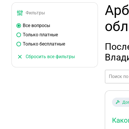
Арб
Фильтры
обл
Все вопросы
Только платные
Только бесплатные
Посл
Влад
Сбросить все фильтры
До
Како