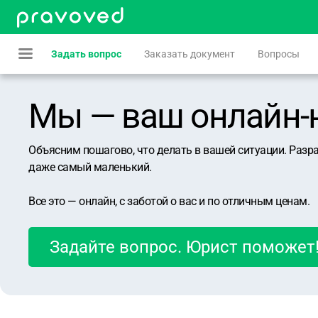
Задать вопрос
Заказать документ
Вопросы
Мы — ваш онлайн-юр
Объясним пошагово, что делать в вашей ситуации. Разр
даже самый маленький.
Все это — онлайн, с заботой о вас и по отличным ценам.
Задайте вопрос. Юрист поможет