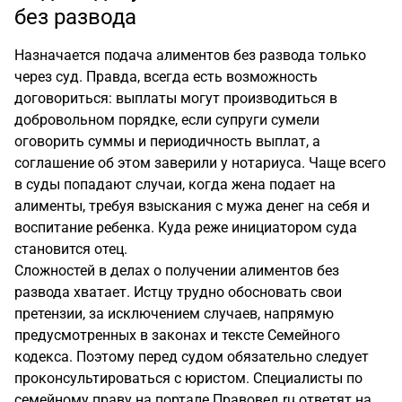
без развода
Назначается подача алиментов без развода только
через суд. Правда, всегда есть возможность
договориться: выплаты могут производиться в
добровольном порядке, если супруги сумели
оговорить суммы и периодичность выплат, а
соглашение об этом заверили у нотариуса. Чаще всего
в суды попадают случаи, когда жена подает на
алименты, требуя взыскания с мужа денег на себя и
воспитание ребенка. Куда реже инициатором суда
становится отец.
Сложностей в делах о получении алиментов без
развода хватает. Истцу трудно обосновать свои
претензии, за исключением случаев, напрямую
предусмотренных в законах и тексте Семейного
кодекса. Поэтому перед судом обязательно следует
проконсультироваться с юристом. Специалисты по
семейному праву на портале Правовед.ru ответят на