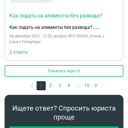
Как подать на алименты без развода?
Как подать на алименты без развода?.......
06 декабря 2021, 12:32
, вопрос №3150663, Елена, г.
Санкт-Петербург
2 ответа
Показать еще
15
1
2
3
4
...
10
Ищете ответ? Спросить юриста
проще