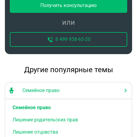
Получить консультацию
или
8 499 938-65-20
Другие популярные темы
Семейное право
Семейное право
Лишение родительских прав
Лишение отцовства