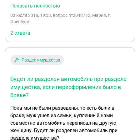
2017 г выпуска сумма покупки 750 тыс. Руб. Муж
Показать полностью
требует половину. Я собственник. Постоянно езжу
03 июля 2018, 19:33
, вопрос №2042772, Мария, г.
на этом авто. В апреле было первое слушание, в
Оренбург
мае я попала в дтп. По результатам суд.
2 ответа
Экспертизы авто стоит 133труб ...
восстановительный ремонт 570тыс ремонт.
Адвокат мужа настаивает на разделе авто по
справке из негосударственного учреждения без
Раздел имущества
осмотра авто на сумму 703 тыс руб. Какова
практика решений по таким делам? Будет ли суд
Будет ли разделен автомобиль при разделе
учитывать оценку суд. Экспертизы, или есть
вероятность, что присудят половину стоимости
имущества, если переоформление было в
авто до дтп выплатить мужу? Очень прошу
браке?
ответить, заранее спасибо!
Пока мы не были разведены, то есть были в
браке, муж ушел из семьи, купленный нами
совместно автомобиль переписал на другую
женщину. Будет ли разделен автомобиль при
разделе имущества?