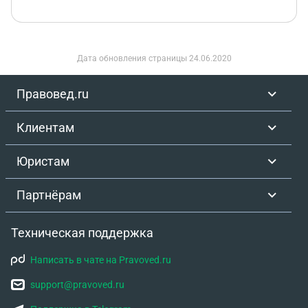
Дата обновления страницы
24.06.2020
Правовед.ru
Клиентам
Юристам
Партнёрам
Техническая поддержка
Написать в чате на Pravoved.ru
support@pravoved.ru