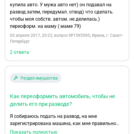
купила авто. У мужа авто нет) он подавал на
развод.затем, передумал. отвод) что сделать.
чтобы моя собств. автом. не делилась.)
переоформ. на маму ( маме 79)
03 апреля 2017, 20:22
, вопрос №1595595, Ирина, г. Санкт-
Петербург
2 ответа
Раздел имущества
Как переоформить автомобиль, чтобы не
делить его при разводе?
Я собираюсь подать на развод, на мне
зарегистрирована машина, как мне правильно
оформить документы, чтобы автомобиль не
Показать полностью