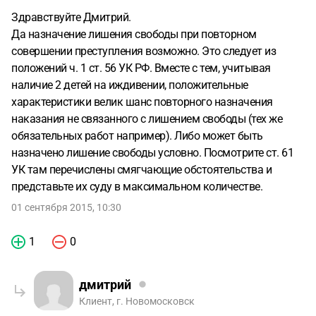
Здравствуйте Дмитрий.
Да назначение лишения свободы при повторном
совершении преступления возможно. Это следует из
положений ч. 1 ст. 56 УК РФ. Вместе с тем, учитывая
наличие 2 детей на иждивении, положительные
характеристики велик шанс повторного назначения
наказания не связанного с лишением свободы (тех же
обязательных работ например). Либо может быть
назначено лишение свободы условно. Посмотрите ст. 61
УК там перечислены смягчающие обстоятельства и
представьте их суду в максимальном количестве.
01 сентября 2015, 10:30
1
0
дмитрий
Клиент, г. Новомосковск