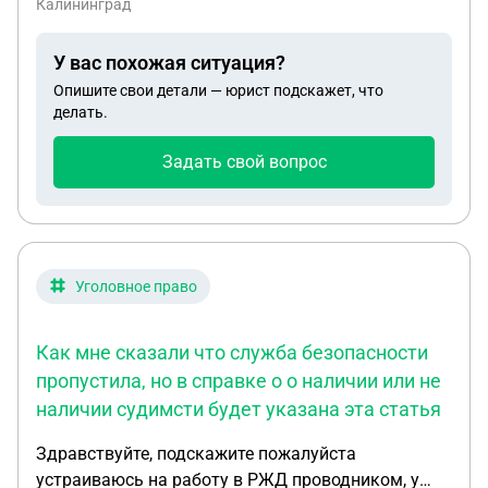
Калининград
жаловаться простому человеку на незаконные
действия правоохранительных органов с целью
У вас похожая ситуация?
привлечения виновных к уголовной
Опишите свои детали — юрист подскажет, что
ответственности?
делать.
Задать свой вопрос
Уголовное право
Как мне сказали что служба безопасности
пропустила, но в справке о о наличии или не
наличии судимсти будет указана эта статья
Здравствуйте, подскажите пожалуйста
устраиваюсь на работу в РЖД проводником, у