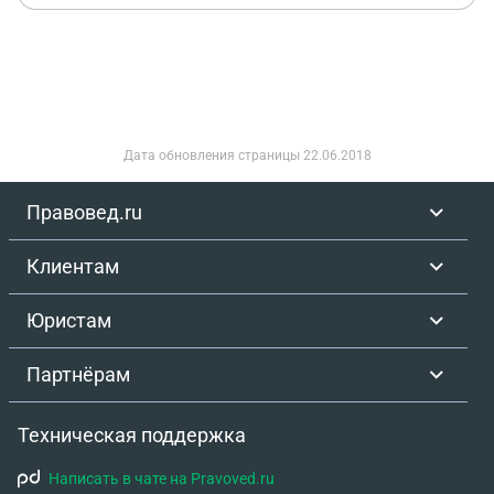
Дата обновления страницы
22.06.2018
Правовед.ru
Клиентам
Юристам
Партнёрам
Техническая поддержка
Написать в чате на Pravoved.ru