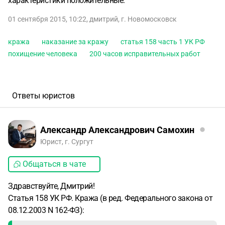
характеристики положительные.
01 сентября 2015, 10:22
,
дмитрий
,
г. Новомосковск
кража
наказание за кражу
статья 158 часть 1 УК РФ
похищение человека
200 часов исправительных работ
Ответы юристов
Александр Александрович Самохин
Юрист, г. Сургут
Общаться в чате
Здравствуйте, Дмитрий!
Статья 158 УК РФ. Кража (в ред. Федерального закона от
08.12.2003 N 162-ФЗ):