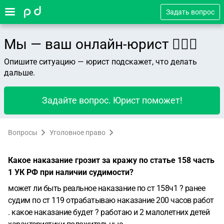
Задать вопрос
Мы — ваш онлайн-юрист 👨🏻‍⚖️
Опишите ситуацию — юрист подскажет, что делать
дальше.
Задайте вопрос. Юрист поможет!
Вопросы
Уголовное право
Какое наказание грозит за кражу по статье 158 часть
1 УК РФ при наличии судимости?
может ли быть реальное наказание по ст 158ч1 ? ранее
судим по ст 119 отрабатываю наказание 200 часов работ
. какое наказание будет ? работаю и 2 малолетних детей