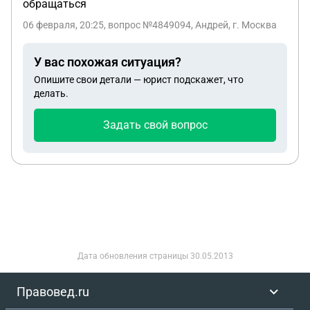
обращаться
06 февраля, 20:25
, вопрос №4849094, Андрей, г. Москва
У вас похожая ситуация?
Опишите свои детали — юрист подскажет, что
делать.
Задать свой вопрос
Дата обновления страницы
30.05.2013
Правовед.ru