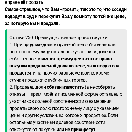
вправе её продать.
Самое страшное, что Вам «грозит», так это то, что соседи
подадут в суд и перекупят Вашу комнату по той же цене,
за которую Вы и продали.
Статья 250. Преимущественное право покупки
1. При продаже доли в праве общей собственности
постороннему лицу остальные участники долевой
собственности
имеют преимущественное право
покупки продаваемой доли по цене, за которую она
продается
, и на прочих равных условиях, кроме
случая продажи с публичных торгов.
2. Продавец доли
обязан известить
(а не собирать
отказы — прим. моё)
в письменной форме остальных
участников долевой собственности о намерении
продать свою долю постороннему лицу с указанием
цены и других условий, на которых продает ее. Если
остальные участники долевой собственности
откажутся от покупки
или не приобретут