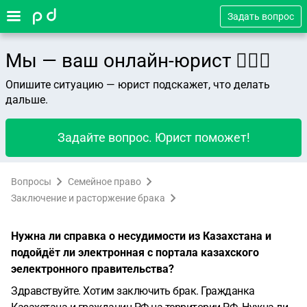
Задать вопрос
Мы — ваш онлайн-юрист 👨🏻‍⚖️
Опишите ситуацию — юрист подскажет, что делать
дальше.
Задайте вопрос. Юрист поможет!
Вопросы
Семейное право
Заключение и расторжение брака
Нужна ли справка о несудимости из Казахстана и
подойдёт ли электронная с портала казахского
эелектронного правительства?
Здравствуйте. Хотим заключить брак. Гражданка