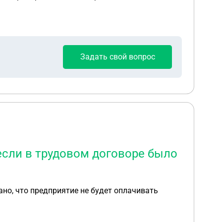
Задать свой вопрос
если в трудовом договоре было
но, что предприятие не будет оплачивать