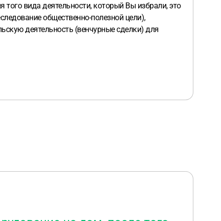
 того вида деятельности, который Вы избрали, это
следование общественно-полезной цели),
льскую деятельность (венчурные сделки) для