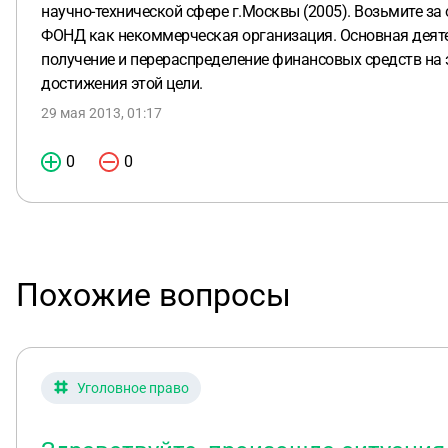
научно-технической сфере г.Москвы (2005). Возьмите з
ФОНД как некоммерческая организация. Основная деяте
получение и перераспределение финансовых средств на 
достижения этой цели.
29 мая 2013, 01:17
0
0
Похожие вопросы
Уголовное право