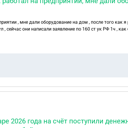
 работал на предприятии, мне дали обо
приятии , мне дали оборудование на дом , после того как 
и я могу
ре 2026 года на счёт поступили денежн