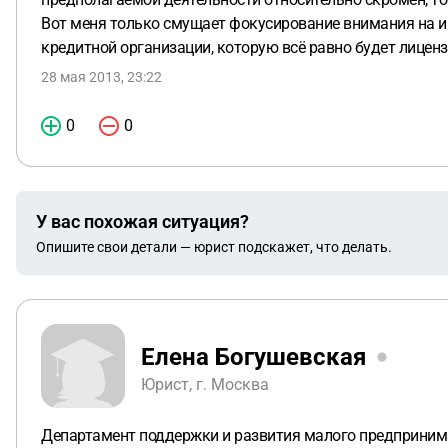
Вот меня только смущает фокусирование внимания на инв
кредитной организации, которую всё равно будет лицен
28 мая 2013, 23:22
0
0
У вас похожая ситуация?
Опишите свои детали — юрист подскажет, что делать.
Елена Богушевская
Юрист, г. Москва
Департамент поддержки и развития малого предпринима