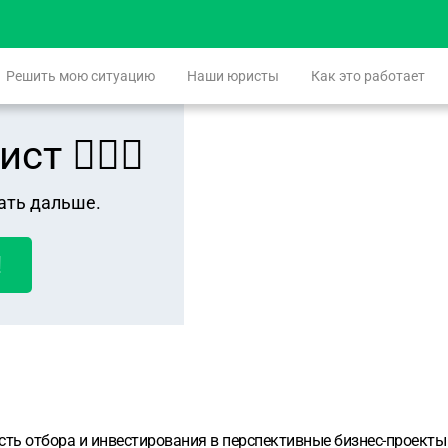
Решить мою ситуацию
Наши юристы
Как это работает
 👨🏻‍⚖️
ать дальше.
!
 отбора и инвестирования в перспективные бизнес-проекты в