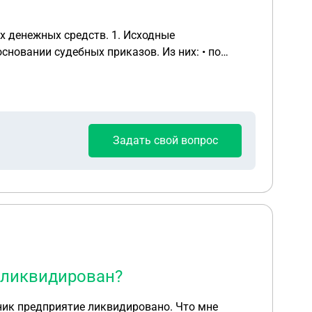
Задать свой вопрос
и ликвидирован?
нник предприятие ликвидировано. Что мне