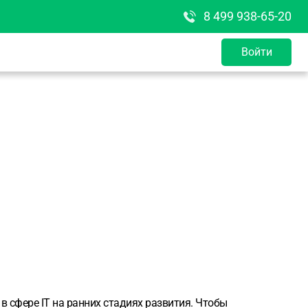
8 499 938-65-20
Войти
 сфере IT на ранних стадиях развития.
Чтобы