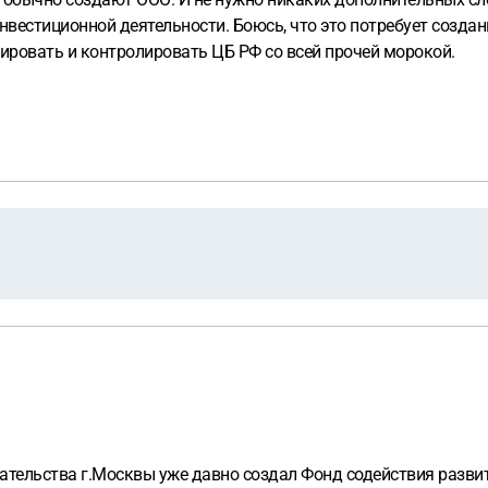
естиционной деятельности. Боюсь, что это потребует создания
зировать и контролировать ЦБ РФ со всей прочей морокой.
тельства г.Москвы уже давно создал Фонд содействия разви