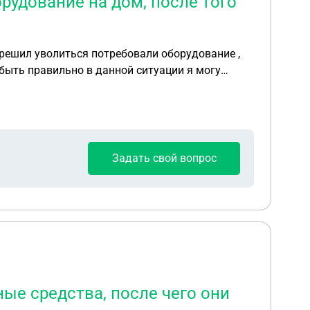
рудование на дом, после того
я решил уволиться потребовали оборудование ,
Задать свой вопрос
ые средства, после чего они