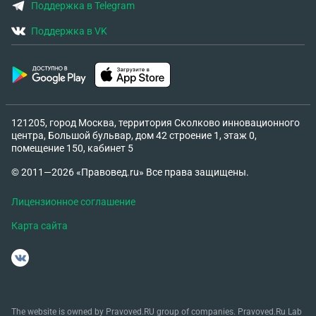
родитель? В случае ограничения родительских
Поддержка в Telegram
прав, какой режим посещений устанавливает
Поддержка в VK
обычно суд?
121205, город Москва, территория Сколково инновационного
центра, Большой бульвар, дом 42 строение 1, этаж 0,
помещение 150, кабинет 5
© 2011—2026 «Правовед.ru» Все права защищены.
Лицензионное соглашение
Карта сайта
The website is owned by Pravoved.RU group of companies. Pravoved.Ru Lab