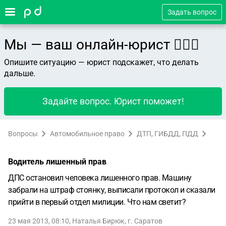
Задать вопрос
Мы — ваш онлайн-юрист 👨🏻‍⚖️
Опишите ситуацию — юрист подскажет, что делать
дальше.
Задайте вопрос. Юрист поможет!
Вопросы
Автомобильное право
ДТП, ГИБДД, ПДД
Водитель лишенный прав
ДПС остановил человека лишенного прав. Машину
забрали на штраф стоянку, выписали протокол и сказали
прийти в первый отдел милиции. Что нам светит?
23 мая 2013, 08:10
,
Наталья Бирюк
,
г. Саратов