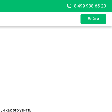
8 499 938-65-20
Войти
, и как это узнать