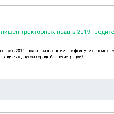
лишен тракторных прав в 2019г водите
прав в 2019г водительских не имел в фгис усмт посмотрел
находясь в другом городе без регистрации?