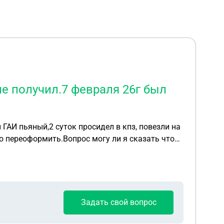
е получил.7 февраля 26г был
ГАИ пьяный,2 суток просидел в кпз, повезли на
то переоформить.Вопрос могу ли я сказать что
Задать свой вопрос