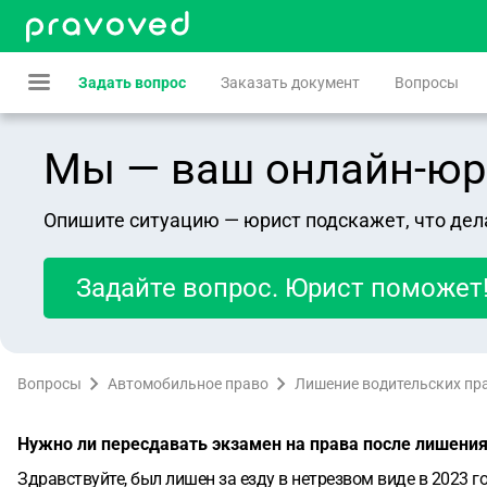
Задать вопрос
Заказать документ
Вопросы
Мы — ваш онлайн-юрист
Опишите ситуацию — юрист подскажет, что дел
Задайте вопрос. Юрист поможет
Вопросы
Автомобильное право
Лишение водительских пр
Нужно ли пересдавать экзамен на права после лишени
Здравствуйте, был лишен за езду в нетрезвом виде в 2023 го