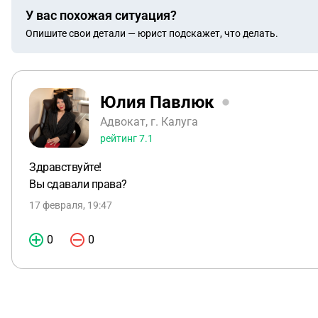
У вас похожая ситуация?
Опишите свои детали — юрист подскажет, что делать.
Юлия Павлюк
Адвокат, г. Калуга
рейтинг
7.1
Здравствуйте!
Вы сдавали права?
17 февраля, 19:47
0
0