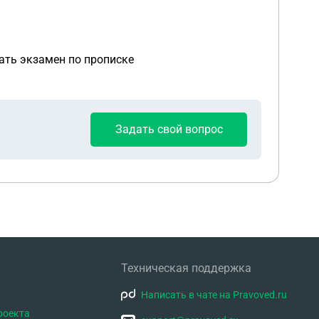
ать экзамен по прописке
Задать свой вопрос
Техническая поддержка
Написать в чате на Pravoved.ru
роекта