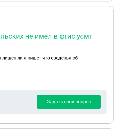
льских не имел в фгис усмт
 лишен ли я пишет что сведенья об
Задать свой вопрос