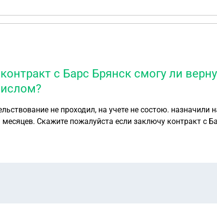
онтракт с Барс Брянск смогу ли верну
числом?
льствование не проходил, на учете не состою. назначили н
ь месяцев. Скажите пожалуйста если заключу контракт с Ба