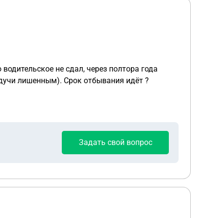
 водительское не сдал, через полтора года
будучи лишенным). Срок отбывания идёт ?
Задать свой вопрос