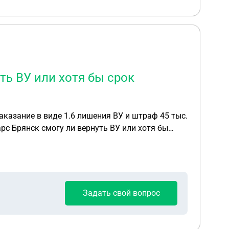
ть ВУ или хотя бы срок
аказание в виде 1.6 лишения ВУ и штраф 45 тыс.
рс Брянск смогу ли вернуть ВУ или хотя бы
Задать свой вопрос