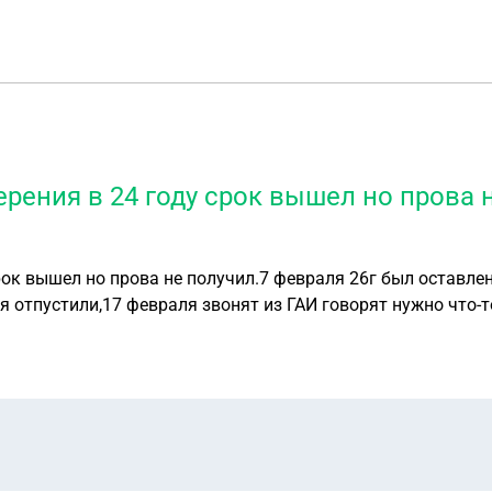
рения в 24 году срок вышел но прова н
ок вышел но прова не получил.7 февраля 26г был оставлен 
ня отпустили,17 февраля звонят из ГАИ говорят нужно что-