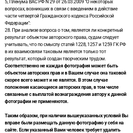
5, Пленума ВАС РФ N 29 от 26.03.2009 "О некоторых
вопросах, возникших в связи с введением в действие
части четвертой Гражданского кодекса Российской
Федерации":
28. При анализе вопроса о том, является ли конкретный
результат объектом авторского права, судам следует
учитывать, что по смыслу статей 1228, 1257 и 1259 ГК РФ
в их взаимосвязи таковым является только тот
результат, который создан творческим трудом.
Соответственно не каждая фотография может быть
объектом авторских прав и в Вашем случае она таковой
скорее всего может и не являтся. В этом случае
положения касающиеся авторских прав, в том числе
связанные с выплатой вознаграждения автору к данной
фотографии не применяются.
Таким образом, при наличии вышеуказанных условий Вы
вправе были размещать данную фотографию у себя на
сайте. Если указанный Вами человек требует удалить