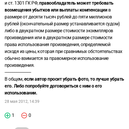
и ст. 1301 ГК РФ,
правообладатель может требовать
возмещения убытков или выплаты компенсации
в
размере от десяти тысяч рублей до пяти миллионов
рублей (окончательный размер устанавливается судом)
либо в двукратном размере стоимости экземпляров
произведения или в двукратном размере стоимости
права использования произведения, определяемой
исходя из цены, которая при сравнимых обстоятельствах
обычно взимается за правомерное использование
произведения.
--------------------------
В общем,
если автор просит убрать фото, то лучше убрать
его. Либо попробуйте договориться с ним о его
использовании.
28 мая 2012, 14:39
1
0