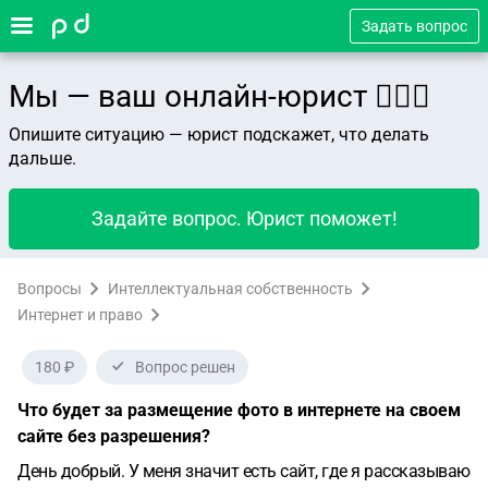
Задать вопрос
Мы — ваш онлайн-юрист 👨🏻‍⚖️
Опишите ситуацию — юрист подскажет, что делать
дальше.
Задайте вопрос. Юрист поможет!
Вопросы
Интеллектуальная собственность
Интернет и право
180 ₽
Вопрос решен
Что будет за размещение фото в интернете на своем
сайте без разрешения?
День добрый. У меня значит есть сайт, где я рассказываю