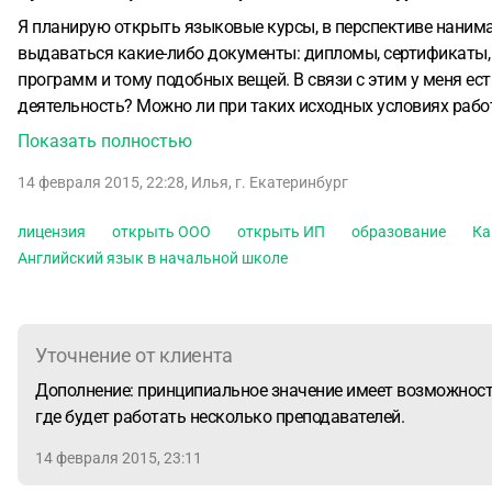
Я планирую открыть языковые курсы, в перспективе нанимат
выдаваться какие-либо документы: дипломы, сертификаты, а
программ и тому подобных вещей.
В связи с этим у меня е
деятельность? Можно ли при таких исходных условиях рабо
Какие при этом лучше выбрать коды ОКВЭД?
Показать полностью
14 февраля 2015, 22:28
,
Илья
,
г. Екатеринбург
лицензия
открыть ООО
открыть ИП
образование
Ка
Английский язык в начальной школе
Уточнение от клиента
Дополнение: принципиальное значение имеет возможность
где будет работать несколько преподавателей.
14 февраля 2015, 23:11