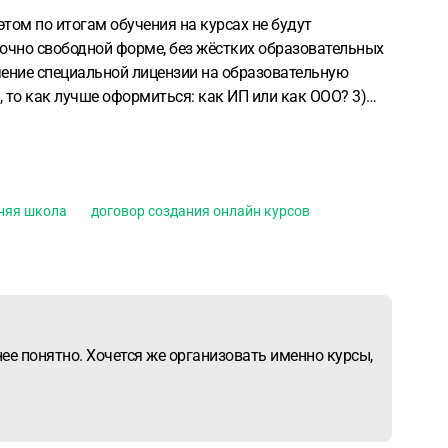
этом по итогам обучения на курсах не будут
аточно свободной форме, без жёстких образовательных
учение специальной лицензии на образовательную
, то как лучше оформиться: как ИП или как ООО?
3)
няя школа
договор создания онлайн курсов
е понятно. Хочется же организовать именно курсы,