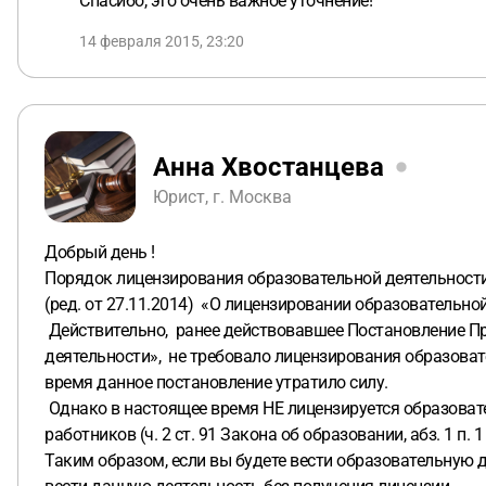
Спасибо, это очень важное уточнение!
14 февраля 2015, 23:20
Анна Хвостанцева
Юрист, г. Москва
Добрый день !
Порядок лицензирования образовательной деятельности
(ред. от 27.11.2014) «О лицензировании образовательн
Действительно, ранее действовавшее Постановление Пра
деятельности», не требовало лицензирования образовате
время данное постановление утратило силу.
Однако в настоящее время НЕ лицензируется образоват
работников (ч. 2 ст. 91 Закона об образовании, абз. 1 п. 
Таким образом, если вы будете вести образовательную 