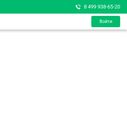
8 499 938-65-20
Войти