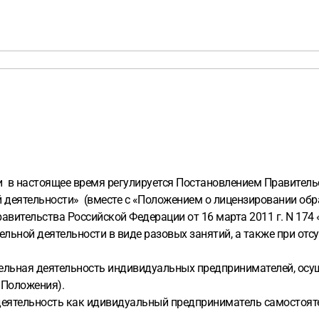
 в настоящее время регулируется Постановлением Правительст
ой деятельности» (вместе с «Положением о лицензировании об
вительства Российской Федерации от 16 марта 2011 г. N 174
льной деятельности в виде разовых занятий, а также при отсу
ельная деятельность индивидуальных предпринимателей, осу
1 Положения).
деятельность как идивидуальный предприниматель самостоятел