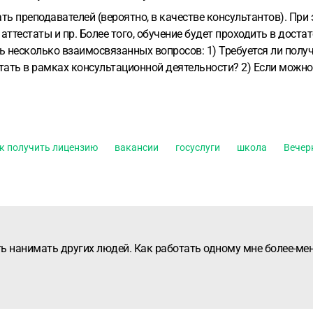
ь преподавателей (вероятно, в качестве консультантов). При 
ттестаты и пр. Более того, обучение будет проходить в дост
сть несколько взаимосвязанных вопросов:
1) Требуется ли пол
тать в рамках консультационной деятельности?
2) Если можно
к получить лицензию
вакансии
госуслуги
школа
Вечер
 нанимать других людей. Как работать одному мне более-мене