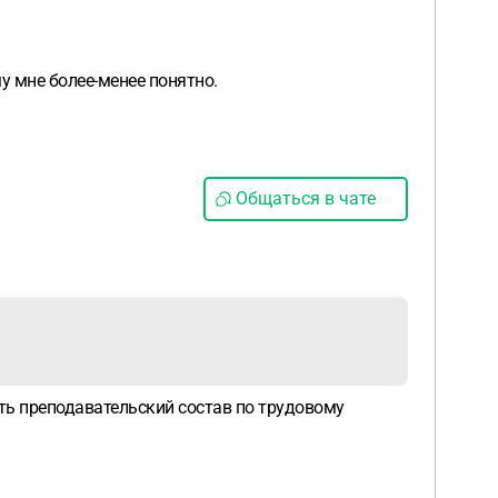
у мне более-менее понятно.
Общаться в чате
ать преподавательский состав по трудовому