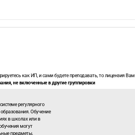
ируетесь как ИП, и сами будете преподавать, то лицензия Вам
ания, не включенные в другие группировки
 системе регулярного
 образования. Обучение
иях в школах или в
обучения могут
ьные предметы,