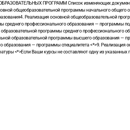
АЗОВАТЕЛЬНЫХ ПРОГРАММ Список изменяющих документов1
овной общеобразовательной программы начального общего о
азования4. Реализация основной общеобразовательной прогр
ы среднего профессионального образования — программы по
й образовательной программы среднего профессионального о
альной образовательной программы высшего образования — п
 образования — программы специалитета <*>9. Реализация о
уры <*>Если Ваши курсы не составляют одну из указанных пр