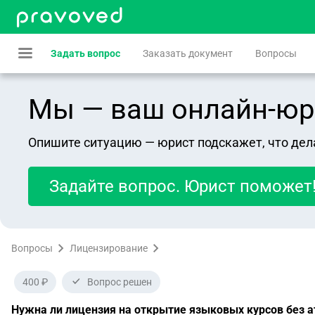
Задать вопрос
Заказать документ
Вопросы
Мы — ваш онлайн-юрист
Опишите ситуацию — юрист подскажет, что дел
Задайте вопрос. Юрист поможет
Вопросы
Лицензирование
400 ₽
Вопрос решен
Нужна ли лицензия на открытие языковых курсов без а