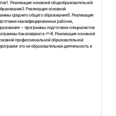
. Реализация основной общеобразовательной
бразования3. Реализация основной
аммы среднего общего образования5. Реализация
дготовки квалифицированных рабочих,
бразования — программы подготовки специалистов
рограммы бакалавриата <*>8. Реализация основной
сновной профессиональной образовательной
ограмм- это не образовательная деятельность и