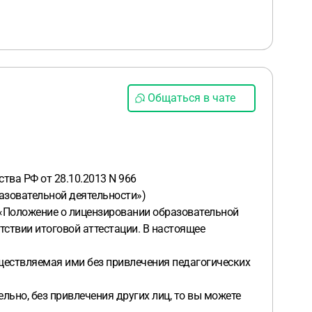
Общаться в чате
ва РФ от 28.10.2013 N 966
разовательной деятельности»)
 «Положение о лицензировании образовательной
тствии итоговой аттестации. В настоящее
ществляемая ими без привлечения педагогических
ьно, без привлечения других лиц, то вы можете