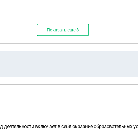
Показать еще
3
д деятельности включает в себя оказание образовательных у