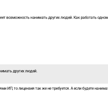
еет возможность нанимать других людей. Как работать одном
нимать других людей.
ми ИП, то лицензия так же не требуется. А если будете наним