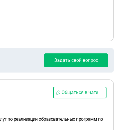
Задать свой вопрос
Общаться в чате
слуг по реализации образовательных программ по