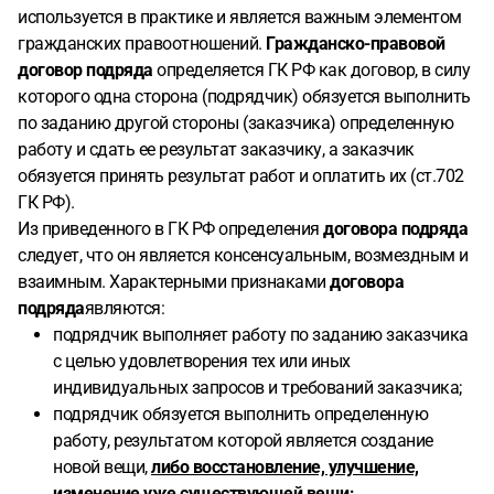
используется в практике и является важным элементом
гражданских правоотношений.
Гражданско-правовой
договор подряда
определяется ГК РФ как договор, в силу
которого одна сторона (подрядчик) обязуется выполнить
по заданию другой стороны (заказчика) определенную
работу и сдать ее результат заказчику, а заказчик
обязуется принять результат работ и оплатить их (ст.702
ГК РФ).
Из приведенного в ГК РФ определения
договора подряда
следует, что он является консенсуальным, возмездным и
взаимным. Характерными признаками
договора
подряда
являются:
подрядчик выполняет работу по заданию заказчика
с целью удовлетворения тех или иных
индивидуальных запросов и требований заказчика;
подрядчик обязуется выполнить определенную
работу, результатом которой является создание
новой вещи,
либо восстановление, улучшение,
изменение уже существующей вещи;