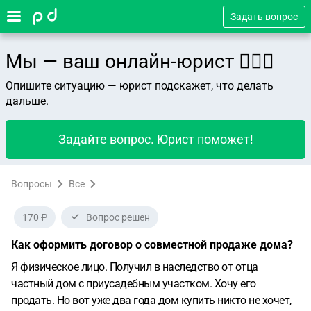
Задать вопрос
Мы — ваш онлайн-юрист 👨🏻‍⚖️
Опишите ситуацию — юрист подскажет, что делать
дальше.
Задайте вопрос. Юрист поможет!
Вопросы
Все
170 ₽
Вопрос решен
Как оформить договор о совместной продаже дома?
Я физическое лицо. Получил в наследство от отца
частный дом с приусадебным участком. Хочу его
продать. Но вот уже два года дом купить никто не хочет,