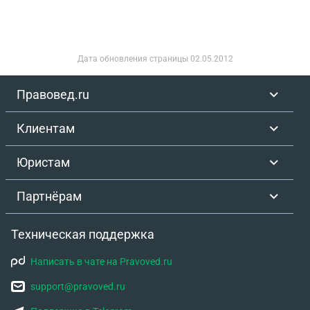
Дата обновления страницы
02.05.2012
Правовед.ru
Клиентам
Юристам
Партнёрам
Техническая поддержка
Написать в чате на Pravoved.ru
support@pravoved.ru