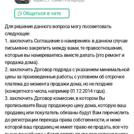
Юрист, г. Санкт-Петербург
Общаться в чате
Для решения данного вопроса могу посоветовать
следующее:
1. заключить Соглашение о намерениях- в данном случае
письменно закрепить между вами, те правоотношения,
которые вы намереваетесь вместе делать (это ремонт и
продажа дома).
2. заключить Договор подряда с указанием минимальной
цены за произведенные работы, с условием об отсрочке
платежа до момента продажи дома, но не позднее
(конкретного числа, например 01.12.2014 года).
3. заключить Договор комиссии, в котором Вы
прописываете Вашу продажную цену дома, которую ваш
продавец или покупатель обязаны будут Вам перечислить
до регистрации перехода права собственности, и ниже
которой ваш продавец не имеет право ее продать, все что