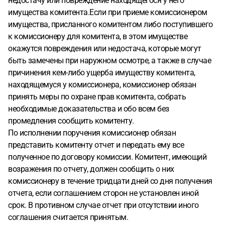
недостачу или повреждение находящегося у него
имущества комитента.Если при приеме комиссионером
имущества, присланного комитентом либо поступившего
к комиссионеру для комитента, в этом имуществе
окажутся повреждения или недостача, которые могут
быть замечены при наружном осмотре, а также в случае
причинения кем-либо ущерба имуществу комитента,
находящемуся у комиссионера, комиссионер обязан
принять меры по охране прав комитента, собрать
необходимые доказательства и обо всем без
промедления сообщить комитенту.
По исполнении поручения комиссионер обязан
представить комитенту отчет и передать ему все
полученное по договору комиссии. Комитент, имеющий
возражения по отчету, должен сообщить о них
комиссионеру в течение тридцати дней со дня получения
отчета, если соглашением сторон не установлен иной
срок. В противном случае отчет при отсутствии иного
соглашения считается принятым.