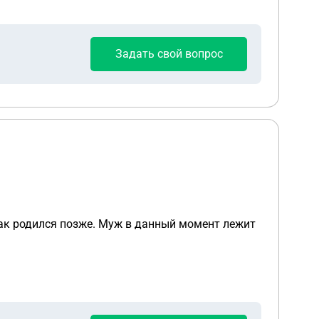
Задать свой вопрос
как родился позже. Муж в данный момент лежит