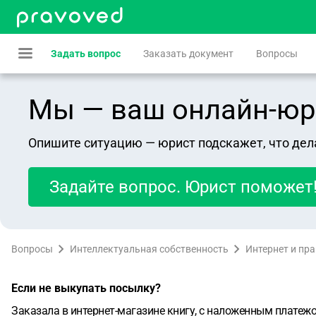
Задать вопрос
Заказать документ
Вопросы
Мы — ваш онлайн-юрист
Опишите ситуацию — юрист подскажет, что дел
Задайте вопрос. Юрист поможет
Вопросы
Интеллектуальная собственность
Интернет и пр
Если не выкупать посылку?
Заказала в интернет-магазине книгу, с наложенным платежо