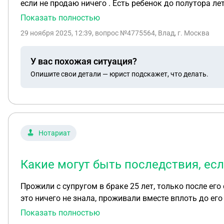
если не продаю ничего . Есть ребенок до полутора лет
Показать полностью
29 ноября 2025, 12:39
, вопрос №4775564, Влад, г. Москва
У вас похожая ситуация?
Опишите свои детали — юрист подскажет, что делать.
Нотариат
Какие могут быть последствия, есл
Прожили с супругом в браке 25 лет, только после его
это ничего не знала, проживали вместе вплоть до ег
паспорте о заключении брака стоит и свидетельство 
Показать полностью