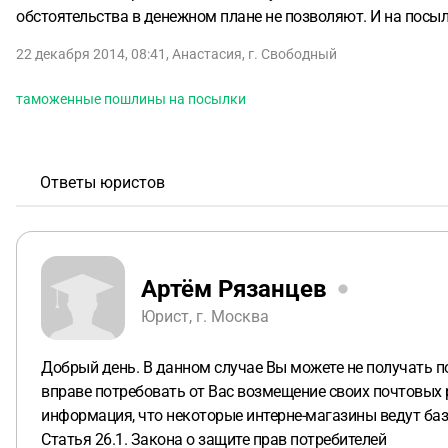
обстоятельства в денежном плане не позволяют. И на посылк
22 декабря 2014, 08:41
,
Анастасия
,
г. Свободный
таможенные пошлины на посылки
Ответы юристов
Артём Рязанцев
Юрист, г. Москва
Добрый день. В данном случае Вы можете не получать п
вправе потребовать от Вас возмещение своих почтовых р
информация, что некоторые интерне-магазины ведут баз
Статья 26.1. Закона о защите прав потребителей