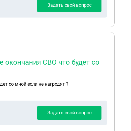
Задать свой вопрос
ае окончания СВО что будет со
дет со мной если не нагродят ?
Задать свой вопрос