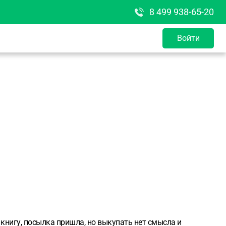
8 499 938-65-20
Войти
 книгу, посылка пришла, но выкупать нет смысла и