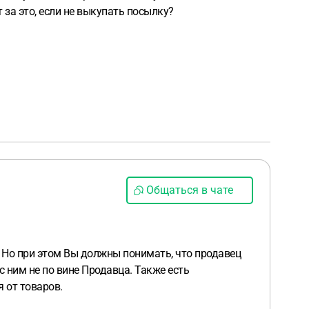
 за это, если не выкупать посылку?
Общаться в чате
. Но при этом Вы должны понимать, что продавец
 ним не по вине Продавца. Также есть
 от товаров.