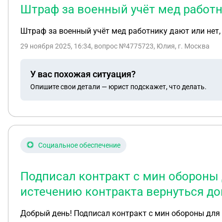
Штраф за военный учёт мед работн
Штраф за военный учёт мед работнику дают или нет, 
29 ноября 2025, 16:34
, вопрос №4775723, Юлия, г. Москва
У вас похожая ситуация?
Опишите свои детали — юрист подскажет, что делать.
Социальное обеспечение
Подписал контракт с мин обороны д
истечению контракта вернуться до
Добрый день! Подписал контракт с мин обороны для службы на год при части вместо срочки ( не сво) , могу ли я по истечению контракта вернуться домой ,