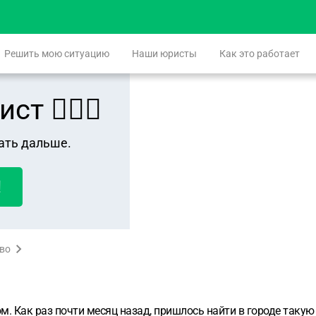
Решить мою ситуацию
Наши юристы
Как это работает
 👨🏻‍⚖️
ать дальше.
!
аво
м. Как раз почти месяц назад, пришлось найти в городе такую