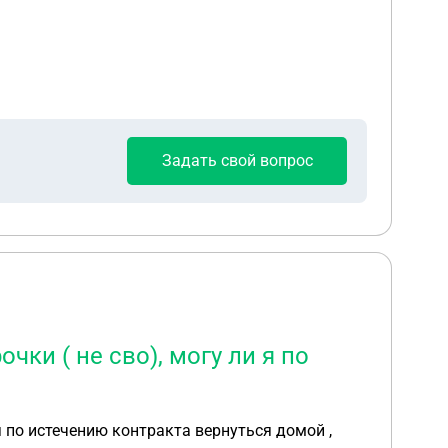
Задать свой вопрос
ки ( не сво), могу ли я по