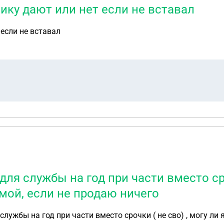
ику дают или нет если не вставал
если не вставал
ля службы на год при части вместо сроч
мой, если не продаю ничего