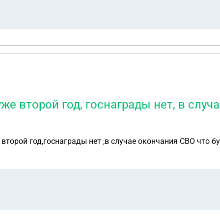
же второй год, госнаграды нет, в случ
второй год,госнаграды нет ,в случае окончания СВО что бу