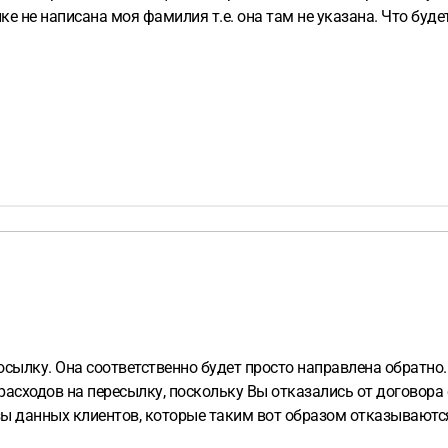
е не написана моя фамилия т.е. она там не указана. Что будет
осылку. Она соответственно будет просто направлена обратно
асходов на пересылку, поскольку Вы отказались от договора с
ы данных клиентов, которые таким вот образом отказываются