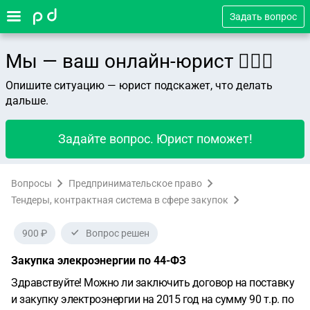
Задать вопрос
Мы — ваш онлайн-юрист 👨🏻‍⚖️
Опишите ситуацию — юрист подскажет, что делать
дальше.
Задайте вопрос. Юрист поможет!
Вопросы
Предпринимательское право
Тендеры, контрактная система в сфере закупок
900 ₽
Вопрос решен
Закупка элекроэнергии по 44-ФЗ
Здравствуйте! Можно ли заключить договор на поставку
и закупку электроэнергии на 2015 год на сумму 90 т.р. по