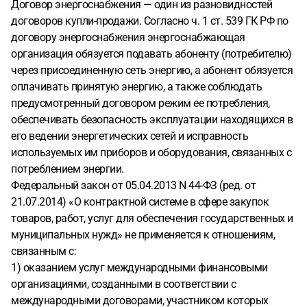
Договор энергоснабжения — один из разновидностей
договоров купли-продажи. Согласно ч. 1 ст. 539 ГК РФ по
договору энергоснабжения энергоснабжающая
организация обязуется подавать абоненту (потребителю)
через присоединенную сеть энергию, а абонент обязуется
оплачивать принятую энергию, а также соблюдать
предусмотренный договором режим ее потребления,
обеспечивать безопасность эксплуатации находящихся в
его ведении энергетических сетей и исправность
используемых им приборов и оборудования, связанных с
потреблением энергии.
Федеральный закон от 05.04.2013 N 44-ФЗ (ред. от
21.07.2014)
«О контрактной системе в сфере закупок
товаров, работ, услуг для обеспечения государственных и
муниципальных нужд»
не применяется к отношениям,
связанным с:
1) оказанием услуг международными финансовыми
организациями, созданными в соответствии с
международными договорами, участником которых