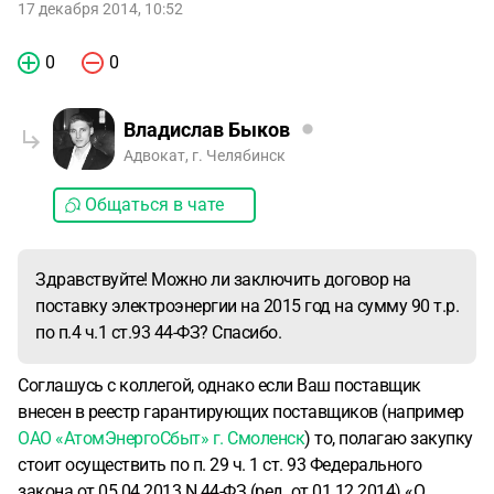
17 декабря 2014, 10:52
0
0
Владислав Быков
Адвокат, г. Челябинск
Общаться в чате
Здравствуйте! Можно ли заключить договор на
поставку электроэнергии на 2015 год на сумму 90 т.р.
по п.4 ч.1 ст.93 44-ФЗ? Спасибо.
Соглашусь с коллегой, однако если Ваш поставщик
внесен в реестр гарантирующих поставщиков (например
ОАО «АтомЭнергоСбыт» г. Смоленск
) то, полагаю закупку
стоит осуществить по п. 29 ч. 1 ст. 93 Федерального
закона от 05.04.2013 N 44-ФЗ (ред. от 01.12.2014) «О