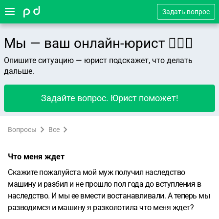
Задать вопрос
Мы — ваш онлайн-юрист 👨🏻‍⚖️
Опишите ситуацию — юрист подскажет, что делать
дальше.
Задайте вопрос. Юрист поможет!
Вопросы
Все
Что меня ждет
Скажите пожалуйста мой муж получил наследство
машину и разбил и не прошло пол года до вступления в
наследство. И мы ее вмести востанавливали. А теперь мы
разводимся и машину я разколотила что меня ждет?