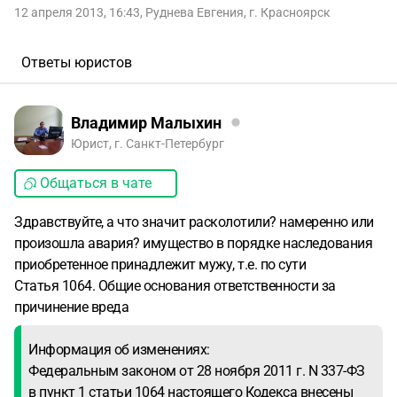
12 апреля 2013, 16:43
,
Руднева Евгения
,
г. Красноярск
Ответы юристов
Владимир Малыхин
Юрист, г. Санкт-Петербург
Общаться в чате
Здравствуйте, а что значит расколотили? намеренно или
произошла авария? имущество в порядке наследования
приобретенное принадлежит мужу, т.е. по сути
Статья 1064. Общие основания ответственности за
причинение вреда
Информация об изменениях:
Федеральным законом от 28 ноября 2011 г. N 337-ФЗ
в пункт 1 статьи 1064 настоящего Кодекса внесены