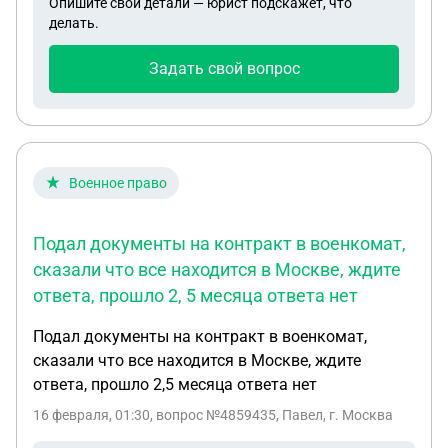
Опишите свои детали — юрист подскажет, что
долга им? Что делать? Чего ждать?
делать.
Задать свой вопрос
Военное право
Подал документы на контракт в военкомат,
сказали что все находится в Москве, ждите
ответа, прошло 2, 5 месяца ответа нет
Подал документы на контракт в военкомат,
сказали что все находится в Москве, ждите
ответа, прошло 2,5 месяца ответа нет
16 февраля, 01:30
, вопрос №4859435, Павел, г. Москва