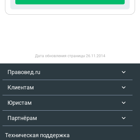
Налоговую систему видимо тоже обходит
Дата обновления страницы
26.11.2014
Правовед.ru
Клиентам
Юристам
Партнёрам
Техническая поддержка