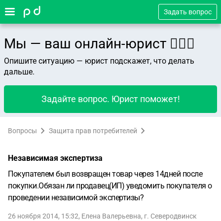
Задать вопрос
Мы — ваш онлайн-юрист 👨🏻‍⚖️
Опишите ситуацию — юрист подскажет, что делать
дальше.
Задайте вопрос. Юрист поможет!
Вопросы
Защита прав потребителей
Независимая экспертиза
Покупателем был возвращен товар через 14дней после
покупки.Обязан ли продавец(ИП) уведомить покупателя о
проведении независимой экспертизы?
26 ноября 2014, 15:32
,
Елена Валерьевна
,
г. Северодвинск