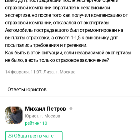
Было Дтп, пострадавший после экспертной оценки
страховой компании обратился к независимой
экспертизе, но после того как получил компенсацию от
страховой компании, отказался от экспертизы.
Автомобиль пострадавшого был отремонтирован на
выплаты страховки, а спустя 1-1,5 к виновнику дпт
посыпались требования и претензии.
Как быть в этой ситуации, если независимой экспертизы
не было, а есть только страховое заключение?
14 февраля, 11:07
,
Лиза
,
г. Москва
Ответы юристов
Михаил Петров
Юрист, г. Москва
рейтинг
10
Общаться в чате