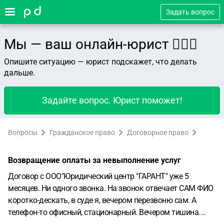
Задать вопрос
Мы — ваш онлайн-юрист 👨🏻‍⚖️
Опишите ситуацию — юрист подскажет, что делать
дальше.
Задайте вопрос. Юрист поможет!
Вопросы
Гражданское право
Договорное право
Возвращение оплаты за невыполнение услуг
Договор с ООО"Юридический центр "ГАРАНТ" уже 5
месяцев. Ни одного звонка. На звонок отвечает САМ ФИО
коротко-дескать, в суде я, вечером перезвоню сам. А
телефон-то офисный, стационарный. Вечером тишина.