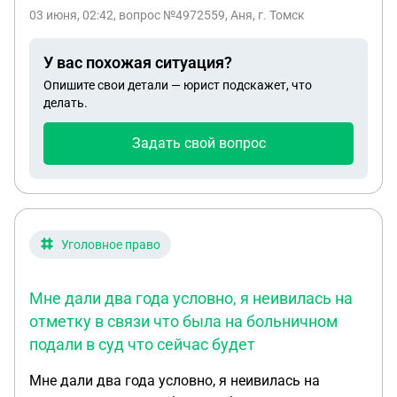
что все оплатила участковому у меня ребенок 2
03 июня, 02:42
, вопрос №4972559, Аня, г. Томск
года не работаю чего нужно ждать ,заранее
спасибо
У вас похожая ситуация?
Опишите свои детали — юрист подскажет, что
делать.
Задать свой вопрос
Уголовное право
Мне дали два года условно, я неивилась на
отметку в связи что была на больничном
подали в суд что сейчас будет
Мне дали два года условно, я неивилась на