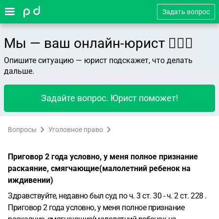
Задать вопрос
Мы — ваш онлайн-юрист 👨🏻‍⚖️
Опишите ситуацию — юрист подскажет, что делать
дальше.
Задайте вопрос. Юрист поможет!
Вопросы
Уголовное право
Приговор 2 года условно, у меня полное признание
раскаяние, смягчающие(малолетний ребенок на
иждивении)
Здравствуйте, недавно был суд по ч. 3 ст. 30 - ч. 2 ст. 228 .
Приговор 2 года условно, у меня полное признание