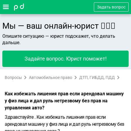
Задать вопрос
Мы — ваш онлайн-юрист 👨🏻‍⚖️
Опишите ситуацию — юрист подскажет, что делать
дальше.
Задайте вопрос. Юрист поможет!
Вопросы
Автомобильное право
ДТП, ГИБДД, ПДД
Как избежать лишения прав если арендовал машину
у физ лица и дал руль нетрезвому без прав на
управления авто?
Здравствуйте . Как избежать лишения прав если
арендовал машину у физ лица и дал руль нетрезвому без