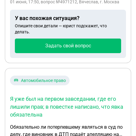
01 июня, 17:50
, вопрос №4971212, Вячеслав, г. Москва
личных целях, законно ли это и есть ли смысл
обжаловать в суде?
У вас похожая ситуация?
Опишите свои детали — юрист подскажет, что
делать.
Задать свой вопрос
Автомобильное право
Я уже был на первом завседании, где его
лишили прав; в повестке написано, что явка
обязательна
Обязательно ли потерпевшему являться в суд по
делу, где виновник в ДТП подаёт апелляцию на