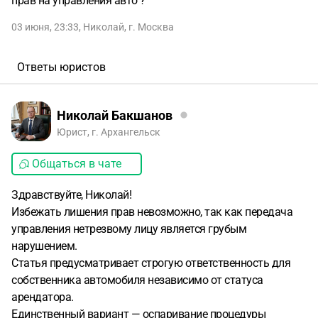
прав на управления авто ?
03 июня, 23:33
,
Николай
,
г. Москва
Ответы юристов
Николай Бакшанов
Юрист, г. Архангельск
Общаться в чате
Здравствуйте, Николай!
Избежать лишения прав невозможно, так как передача
управления нетрезвому лицу является грубым
нарушением.
Статья предусматривает строгую ответственность для
собственника автомобиля независимо от статуса
арендатора.
Единственный вариант — оспаривание процедуры