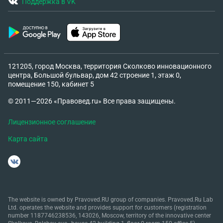
Поддержка в VK
121205, город Москва, территория Сколково инновационного
центра, Большой бульвар, дом 42 строение 1, этаж 0,
помещение 150, кабинет 5
© 2011—2026 «Правовед.ru» Все права защищены.
Лицензионное соглашение
Карта сайта
The website is owned by Pravoved.RU group of companies. Pravoved.Ru Lab
Ltd. operates the website and provides support for customers (registration
number 1187746238536, 143026, Moscow, territory of the innovative center