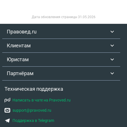
Дата обновления страницы
31.05.2026
Правовед.ru
Клиентам
Юристам
Партнёрам
Техническая поддержка
Написать в чате на Pravoved.ru
support@pravoved.ru
Поддержка в Telegram