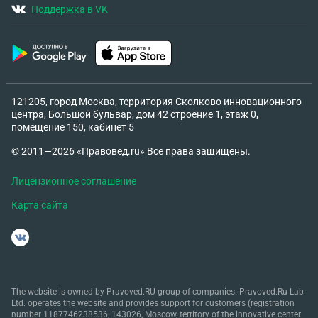
Поддержка в VK
121205, город Москва, территория Сколково инновационного
центра, Большой бульвар, дом 42 строение 1, этаж 0,
помещение 150, кабинет 5
© 2011—2026 «Правовед.ru» Все права защищены.
Лицензионное соглашение
Карта сайта
The website is owned by Pravoved.RU group of companies. Pravoved.Ru Lab
Ltd. operates the website and provides support for customers (registration
number 1187746238536, 143026, Moscow, territory of the innovative center