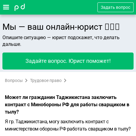
Задать вопрос
Мы — ваш онлайн-юрист 👨🏻‍⚖️
Опишите ситуацию — юрист подскажет, что делать
дальше.
Задайте вопрос. Юрист поможет!
Вопросы
Трудовое право
Может ли гражданин Таджикистана заключить
контракт с Минобороны РФ для работы сварщиком в
тылу?
Я гр. Таджикистана, могу заключить контракт с
министерством обороны РФ работать сварщиком в тылу?