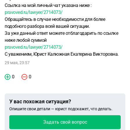
Ссылка на мой личный чат указана ниже :
pravoved.ru/lawyer/2714073/
Обращайтесь в случае необходимости для более
подобного разбора всей вашей ситуации.
За уже данный ответ можете отблагодарить по ссылке
ниже любой суммой
pravoved.ru/lawyer/2714073/
С уважением, Юрист Калюжная Екатерина Викторовна.
29 мая, 23:57
0
0
У вас похожая ситуация?
Опишите свои детали — юрист подскажет, что делать.
Задать свой вопрос