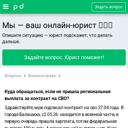
Задать вопрос
Мы — ваш онлайн-юрист 👨🏻‍⚖️
Опишите ситуацию — юрист подскажет, что делать
дальше.
Задайте вопрос. Юрист поможет!
Вопросы
Военное право
Куда обращаться, если не пришла региональная
выплата за контракт на СВО?
Здравствуйте, муж подписал контракт на сво 27.04.года. В
городе Балашиха, с2.05.26. находится в военной части, в
первую очередь пришла зарплата, потом федеральная