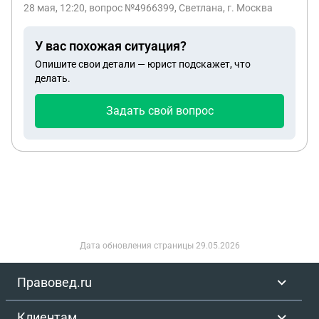
28 мая, 12:20
, вопрос №4966399, Светлана, г. Москва
У вас похожая ситуация?
Опишите свои детали — юрист подскажет, что
делать.
Задать свой вопрос
Дата обновления страницы
29.05.2026
Правовед.ru
Клиентам