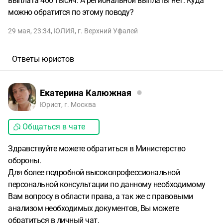
выплата 400 тысяч. А региональной выплаты нет. Куда
можно обратится по этому поводу?
29 мая, 23:34
,
ЮЛИЯ
,
г. Верхний Уфалей
Ответы юристов
Екатерина Калюжная
Юрист, г. Москва
Общаться в чате
Здравствуйте можете обратиться в Министерство
обороны.
Для более подробной высокопрофессиональной
персональной консультации по данному необходимому
Вам вопросу в области права, а так же с правовыми
анализом необходимых документов, Вы можете
обратиться в личный чат.