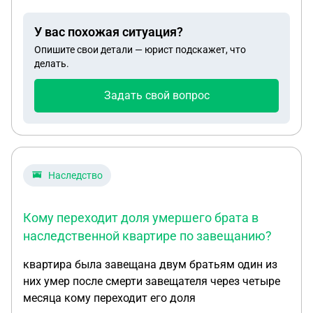
ее, как снять долги за ребёнка с отца?
У вас похожая ситуация?
Опишите свои детали — юрист подскажет, что
делать.
Задать свой вопрос
Наследство
Кому переходит доля умершего брата в
наследственной квартире по завещанию?
квартира была завещана двум братьям один из
них умер после смерти завещателя через четыре
месяца кому переходит его доля