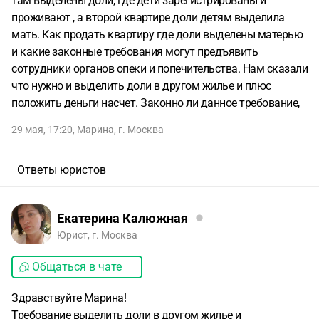
там выделены доли, где дети зарегистрированы и
проживают , а второй квартире доли детям выделила
мать. Как продать квартиру где доли выделены матерью
и какие законные требования могут предъявить
сотрудники органов опеки и попечительства. Нам сказали
что нужно и выделить доли в другом жилье и плюс
положить деньги насчет. Законно ли данное требование,
29 мая, 17:20
,
Марина
,
г. Москва
Ответы юристов
Екатерина Калюжная
Юрист, г. Москва
Общаться в чате
Здравствуйте Марина!
Требование выделить доли в другом жилье и