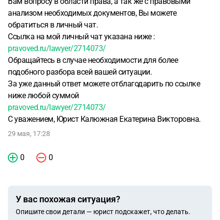
Вам вопросу в области права, а так же с правовыми
анализом необходимых документов, Вы можете
обратиться в личный чат.
Ссылка на мой личный чат указана ниже :
pravoved.ru/lawyer/2714073/
Обращайтесь в случае необходимости для более
подобного разбора всей вашей ситуации.
За уже данный ответ можете отблагодарить по ссылке
ниже любой суммой
pravoved.ru/lawyer/2714073/
С уважением, Юрист Калюжная Екатерина Викторовна.
29 мая, 17:28
0
0
У вас похожая ситуация?
Опишите свои детали — юрист подскажет, что делать.