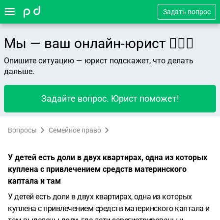
Задать вопрос
Мы — ваш онлайн-юрист 👨🏻‍⚖️
Опишите ситуацию — юрист подскажет, что делать
дальше.
Задайте вопрос. Юрист поможет!
Вопросы
Семейное право
У детей есть доли в двух квартирах, одна из которых
куплена с привлечением средств материнского
каптала и там
У детей есть доли в двух квартирах, одна из которых
куплена с привлечением средств материнского каптала и