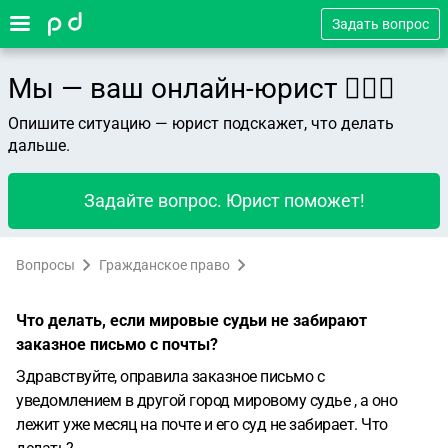
Задать вопрос
Мы — ваш онлайн-юрист 👨🏻‍⚖️
Опишите ситуацию — юрист подскажет, что делать
дальше.
Задайте вопрос. Юрист поможет!
Вопросы
Гражданское право
Что делать, если мировые судьи не забирают
заказное письмо с почты?
Здравствуйте, оправила заказное письмо с
уведомлением в другой город мировому судье , а оно
лежит уже месяц на почте и его суд не забирает. Что