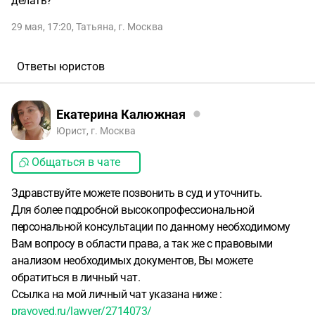
делать?
29 мая, 17:20
,
Татьяна
,
г. Москва
Ответы юристов
Екатерина Калюжная
Юрист, г. Москва
Общаться в чате
Здравствуйте можете позвонить в суд и уточнить.
Для более подробной высокопрофессиональной
персональной консультации по данному необходимому
Вам вопросу в области права, а так же с правовыми
анализом необходимых документов, Вы можете
обратиться в личный чат.
Ссылка на мой личный чат указана ниже :
pravoved.ru/lawyer/2714073/