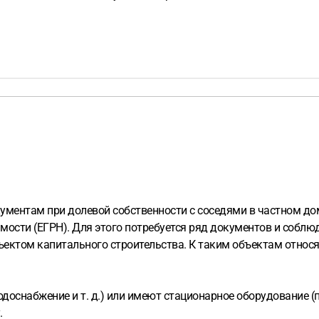
ументам при долевой собственности с соседями в частном до
мости (ЕГРН). Для этого потребуется ряд документов и собл
ъектом капитального строительства. К таким объектам относя
снабжение и т. д.) или имеют стационарное оборудование (печь
.