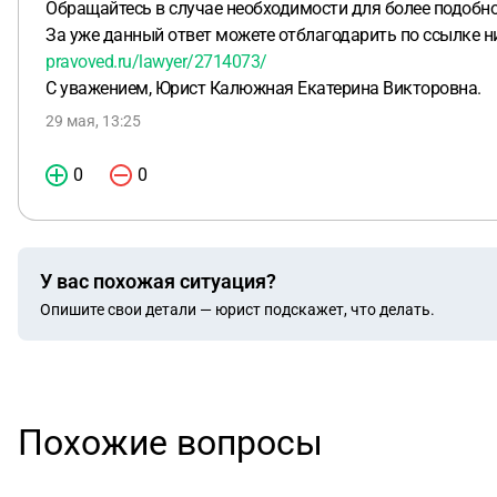
Обращайтесь в случае необходимости для более подобно
За уже данный ответ можете отблагодарить по ссылке 
pravoved.ru/lawyer/2714073/
С уважением, Юрист Калюжная Екатерина Викторовна.
29 мая, 13:25
0
0
У вас похожая ситуация?
Опишите свои детали — юрист подскажет, что делать.
Похожие вопросы