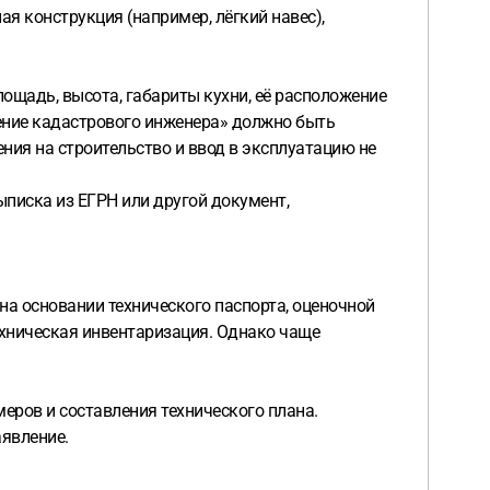
ая конструкция (например, лёгкий навес),
лощадь, высота, габариты кухни, её расположение
чение кадастрового инженера» должно быть
ния на строительство и ввод в эксплуатацию не
писка из ЕГРН или другой документ,
на основании технического паспорта, оценочной
техническая инвентаризация. Однако чаще
меров и составления технического плана.
явление.