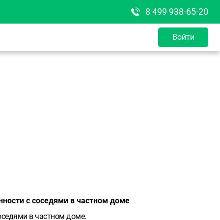
8 499 938-65-20
Войти
нности с соседями в частном доме
оседями в частном доме.