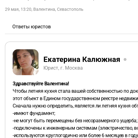
29 мая, 13:20
,
Валентина
,
Севастополь
Ответы юристов
Екатерина Калюжная
Юрист, г. Москва
Здравствуйте Валентина!
Чтобы летняя кухня стала вашей собственностью по док
этот объект в Едином государственном реестре недвижи
Сначала нужно определить, является ли летняя кухня об
-имеют фундамент;
-не могут быть перемещены без несоразмерного ущерба;
-подключены к инженерным системам (электричество, водо
-используются круглогодично или более 6 месяцев в году