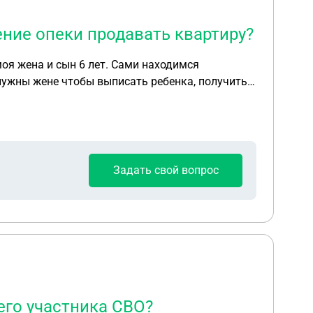
ние опеки продавать квартиру?
формления всех бумаг, я — нет.
Задать свой вопрос
его участника СВО?