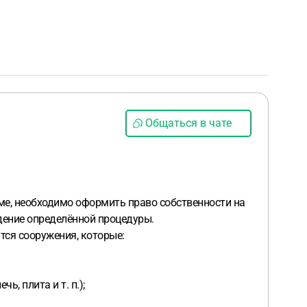
Общаться в чате
ме, необходимо оформить право собственности на
юдение определённой процедуры.
тся сооружения, которые:
, плита и т. п.);