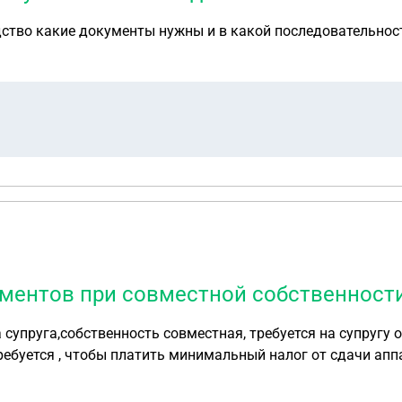
ледство какие документы нужны и в какой последовательност
ментов при совместной собственности
упруга,собственность совместная, требуется на супругу 
ребуется , чтобы платить минимальный налог от сдачи ап