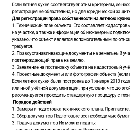
Если летняя кухня соответствует этим критериям, её нео
регистрация не обязательна, но для юридической защиты
Для регистрации права собственности на летнюю кухню
1. Технический план объекта. Его составляет кадастров
на участке, а также информация об инженерных подключ
указано, что объект является вспомогательным по отно
требуется.
2. Правоустанавливающие документы на земельный участ
подтверждающий права на землю.
3. Заявление на постановку объекта на кадастровый учё
4. Проектные документы или фотографии объекта (если
Если летняя кухня была построена до 1 января 2013 год
или иной учётной документации, при условии, что до эт
рекомендуется проходить стандартную процедуру с тех
Порядок действий
1. Замеры и подготовка технического плана. Пригласит
2. Сбор документов Подготовьте все необходимые бума
3. Подача документов Их можно подать:
лично в территориальный орган Росреестра;