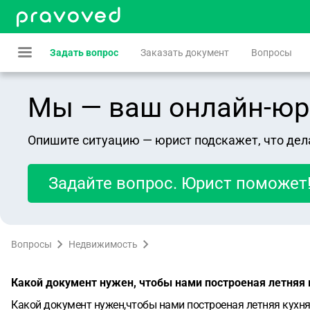
Задать вопрос
Заказать документ
Вопросы
Мы — ваш онлайн-юрист
Опишите ситуацию — юрист подскажет, что дел
Задайте вопрос. Юрист поможет
Вопросы
Недвижимость
Какой документ нужен, чтобы нами построеная летняя к
Какой документ нужен,чтобы нами построеная летняя кухня 