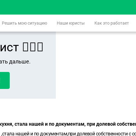
Решить мою ситуацию
Наши юристы
Как это работает
 👨🏻‍⚖️
ать дальше.
!
ухня, стала нашей и по документам, при долевой собстве
,стала нашей и по документам,при долевой собственности с с