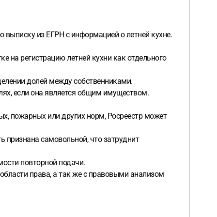
 выписку из ЕГРН с информацией о летней кухне.
ке на регистрацию летней кухни как отдельного
еделении долей между собственниками.
лях, если она является общим имуществом.
ых, пожарных или других норм, Росреестр может
ть признана самовольной, что затруднит
имости повторной подачи.
бласти права, а так же с правовыми анализом