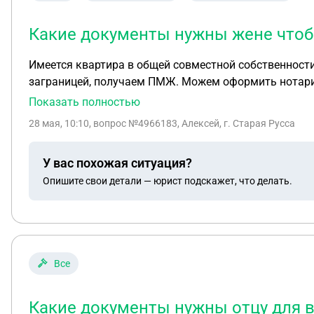
Какие документы нужны жене чтобы
Имеется квартира в общей совместной собственности. Квартира куплена с учас
заграницей, получаем ПМЖ. Можем оформить нотариально договор о долгосрочной аренд
Показать полностью
28 мая, 10:10
, вопрос №4966183, Алексей, г. Старая Русса
У вас похожая ситуация?
Опишите свои детали — юрист подскажет, что делать.
Все
Какие документы нужны отцу для в