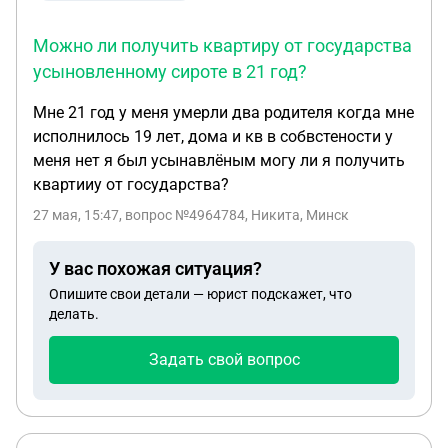
Можно ли получить квартиру от государства
усыновленному сироте в 21 год?
Мне 21 год у меня умерли два родителя когда мне
исполнилось 19 лет, дома и кв в собвстености у
меня нет я был усынавлëным могу ли я получить
квартииу от государства?
27 мая, 15:47
, вопрос №4964784, Никита, Минск
У вас похожая ситуация?
Опишите свои детали — юрист подскажет, что
делать.
Задать свой вопрос