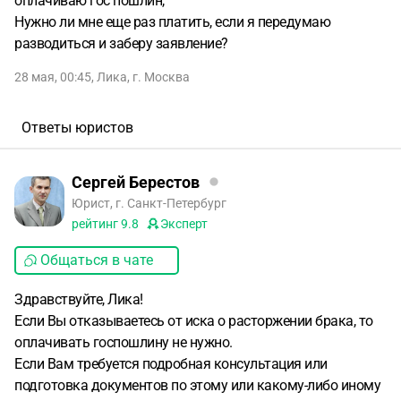
оплачиваю гос пошлин,
Нужно ли мне еще раз платить, если я передумаю
разводиться и заберу заявление?
28 мая, 00:45
,
Лика
,
г. Москва
Ответы юристов
Сергей Берестов
Юрист, г. Санкт-Петербург
рейтинг
9.8
Эксперт
Общаться в чате
Здравствуйте, Лика!
Если Вы отказываетесь от иска о расторжении брака, то
оплачивать госпошлину не нужно.
Если Вам требуется подробная консультация или
подготовка документов по этому или какому-либо иному