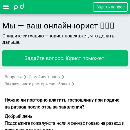
Задать вопрос
Мы — ваш онлайн-юрист 👨🏻‍⚖️
Опишите ситуацию — юрист подскажет, что делать
дальше.
Задайте вопрос. Юрист поможет!
Вопросы
Семейное право
Заключение и расторжение брака
Нужно ли повторно платить госпошлину при подаче
на развод после отзыва заявления?
Добрый день
Подскажите пожалуйста, если я сейчас подаю на развод и