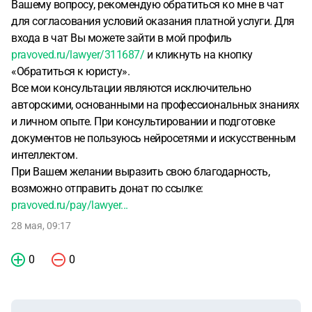
Вашему вопросу, рекомендую обратиться ко мне в чат
для согласования условий оказания платной услуги. Для
входа в чат Вы можете зайти в мой профиль
pravoved.ru/lawyer/311687/
и кликнуть на кнопку
«Обратиться к юристу».
Все мои консультации являются исключительно
авторскими, основанными на профессиональных знаниях
и личном опыте. При консультировании и подготовке
документов не пользуюсь нейросетями и искусственным
интеллектом.
При Вашем желании выразить свою благодарность,
возможно отправить донат по ссылке:
pravoved.ru/pay/lawyer...
28 мая, 09:17
0
0