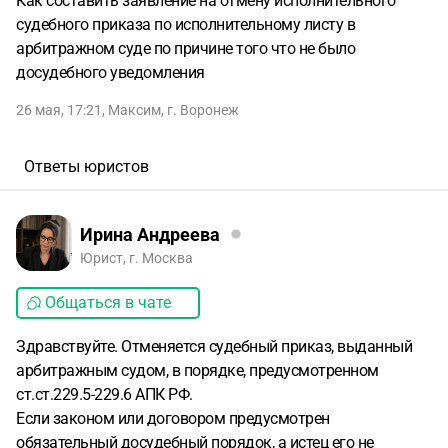
Как составить заявление на отмену исполнительного
судебного приказа по исполнительному листу в
арбитражном суде по причине того что не было
досудебного уведомления
26 мая, 17:21
,
Максим
,
г. Воронеж
Ответы юристов
Ирина Андреева
Юрист, г. Москва
Общаться в чате
Здравствуйте. Отменяется судебный приказ, выданный
арбитражным судом, в порядке, предусмотренном
ст.ст.229.5-229.6 АПК РФ.
Если законом или договором предусмотрен
обязательный досудебный порядок, а истец его не