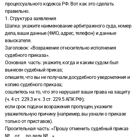
процессуального кодекса РФ. Вот как это сделать
правильно.
1. Структура заявления
Шапка: укажите наименование арбитражного суда, номер
дела, ваши данные (ФИО, адрес, телефон) и данные
взыскателя.
Заголовок: «Возражение относительно исполнения
судебного приказа».
Основная часть: укажите, когда и каким судом был
вынесен судебный приказ;
опишите, что вы не получали досудебного уведомления и
копию судебного приказа;
сошлитесь на то, что это нарушает ваши права на защиту
(ч. 4 ст. 229.3 и ч. 3 ст. 229.5 АПК РФ);
если срок подачи возражения пропущен, укажите
уважительную причину (например, вы узнали о приказе
только от приставов).
Просительная часть: «Прошу отменить судебный приказ
№__ от __ по делу №__».