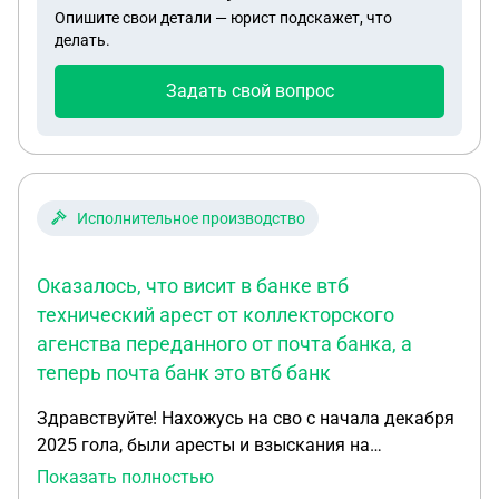
Опишите свои детали — юрист подскажет, что
лист приставам, бывший муж - иностранный
делать.
гражданин, там еще проблемы собрать и подать
документы через областной ФССП? Подскажите
Задать свой вопрос
пожалуйста, как лучше сделать.
Исполнительное производство
Оказалось, что висит в банке втб
технический арест от коллекторского
агенства переданного от почта банка, а
теперь почта банк это втб банк
Здравствуйте! Нахожусь на сво с начала декабря
2025 гола, были аресты и взыскания на
госуслугах, в ФССП обращался, всë было
Показать полностью
приостановлено, аресты со счета в банке втб