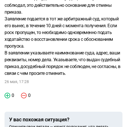
соблюдал, это действительно основание для отмены
приказа.
Заявление подается в тот же арбитражный суд, который
его вынес, в течение 10 дней с момента получения. Если
роск пропущен, то необходимо одновременно подать
ходатайство о восстановлении срока с обоснованием
пропуска.
В заявлении указываете наименование суда, адрес, ваши
реквизиты, номер дела. Указываете, что выдан судебный
приказ, досудебный порядок не соблюден, не согласны, в
связи с чем просите отменить.
26 мая, 17:28
0
0
У вас похожая ситуация?
Опишите свои детали — юрист подскажет, что делать.