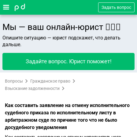
Задать вопрос
Мы — ваш онлайн-юрист 👨🏻‍⚖️
Опишите ситуацию — юрист подскажет, что делать
дальше.
Задайте вопрос. Юрист поможет!
Вопросы
Гражданское право
Взыскание задолженности
Как составить заявление на отмену исполнительного
судебного приказа по исполнительному листу в
арбитражном суде по причине того что не было
досудебного уведомления