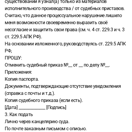
существовании я узнал(а) только из материалов
исполнительного производства / от судебных приставов.
Считаю, что данное процессуальное нарушение лишило
меня возможности своевременно выразить своё
несогласие и защитить свои права (см. ч. 4 ст. 229.3 и ч. 3
ст. 229.5 АПК РФ).
На основании изложенного, руководствуясь ст. 229.5 АПК
РФ,
ПРОШУ:
Отменить судебный приказ №__ от __ по делу №__.
Приложения:
Копия паспорта.
Документы, подтверждающие отсутствие уведомления
(справка с почты и т.д.).
Копия судебного приказа (если есть).
[Дата] ______________ [Подпись]
3. Как подать
Лично через канцелярию суда.
По почте заказным письмом с описью.