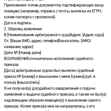
Приложения: копии документов, подтверждающих вашу
позицию (например, справка с почты, выписка из ЕГРН,
копия паспорта с пропиской).
Дата и подпись .
2. Образец заявления
В [Наименование арбитражного суда]Адрес: [Адрес суда]
От: [Ваши ФИО, адрес, телефон]Взыскатель: [ФИО/
название, адрес]
Дело № [Номер дела]
ВОЗРАЖЕНИЕотносительно исполнения судебного
приказа
[Дата] арбитражным судом был вынесен судебный
приказ № [номер] о взыскании с меня [сумма] руб. в
пользу [взыскатель].
Я не получал(а) досудебного уведомления о подаче
заявления о выдаче судебного приказа, а также не был(а)
надлежащим образом извещён(а) о вынесении самого
приказа. Копия приказа мне не направлялась, о его