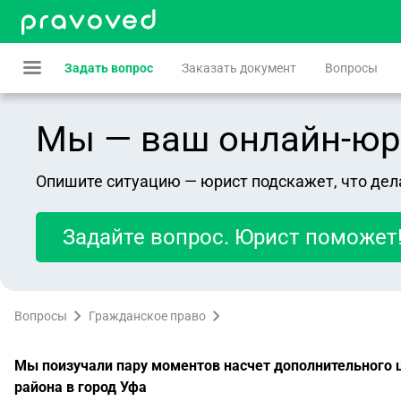
Задать вопрос
Заказать документ
Вопросы
Мы — ваш онлайн-юрист
Опишите ситуацию — юрист подскажет, что дел
Задайте вопрос. Юрист поможет
Вопросы
Гражданское право
Мы поизучали пару моментов насчет дополнительного це
района в город Уфа