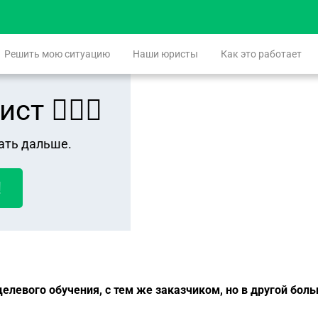
Решить мою ситуацию
Наши юристы
Как это работает
 👨🏻‍⚖️
ать дальше.
!
левого обучения, с тем же заказчиком, но в другой боль