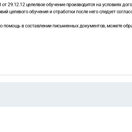
т 29.12.12 целелвое обучение производится на условиях дого
ий целевого обучения и отработки после него следует согласо
 помощь в составлении письменных документов, можете обрати