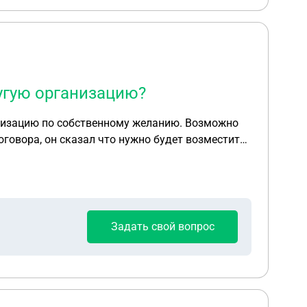
угую организацию?
анизацию по собственному желанию. Возможно
говора, он сказал что нужно будет возместить
Задать свой вопрос