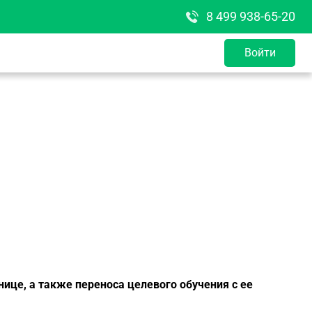
8 499 938-65-20
Войти
нице, а также переноса целевого обучения с ее