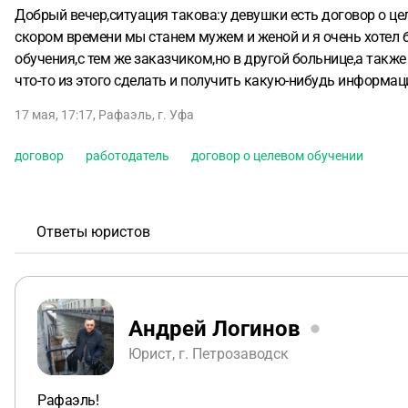
Добрый вечер,ситуация такова:у девушки есть договор о ц
скором времени мы станем мужем и женой и я очень хотел б
обучения,с тем же заказчиком,но в другой больнице,а такж
что-то из этого сделать и получить какую-нибудь информа
17 мая, 17:17
,
Рафаэль
,
г. Уфа
договор
работодатель
договор о целевом обучении
Ответы юристов
Андрей Логинов
Юрист, г. Петрозаводск
Рафаэль!