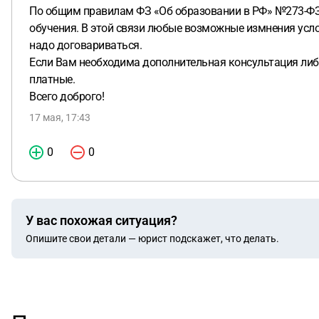
По общим правилам ФЗ «Об образовании в РФ» №273-ФЗ о
обучения. В этой связи любые возможные измнения услов
надо договариваться.
Если Вам необходима дополнительная консультация либо
платные.
Всего доброго!
17 мая, 17:43
0
0
У вас похожая ситуация?
Опишите свои детали — юрист подскажет, что делать.