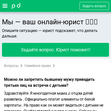
Задать вопрос
Мы — ваш онлайн-юрист 👨🏻‍⚖️
Опишите ситуацию — юрист подскажет, что делать
дальше.
Задайте вопрос. Юрист поможет!
Вопросы
Семейное право
Можно ли запретить бывшему мужу приводить
третьих лиц на встречи с детьми?
Здравствуйте .Я многодетная мама ,с отцом детей
развелись . Официально платит алименты от белой
зарплаты . На право как он может видеться с детьми не