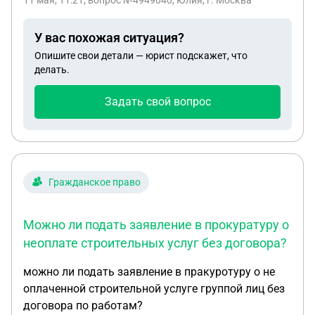
11 мая, 11:21
, вопрос №4949040, Юлия, г. Москва
заявление о признании ДКП не действительным?
У вас похожая ситуация?
Опишите свои детали — юрист подскажет, что
делать.
Задать свой вопрос
Гражданское право
Можно ли подать заявление в прокуратуру о
неоплате строительных услуг без договора?
можно ли подать заявление в пракуротуру о не
оплаченной строительной услуге группой лиц без
договора по работам?