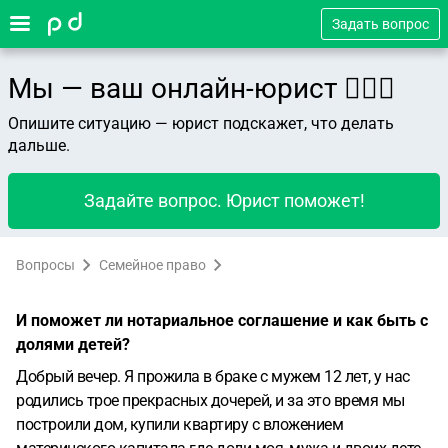
Задать вопрос
Мы — ваш онлайн-юрист 👨🏻‍⚖️
Опишите ситуацию — юрист подскажет, что делать
дальше.
Задайте вопрос. Юрист поможет!
Вопросы
Семейное право
И поможет ли нотариальное соглашение и как быть с
долями детей?
Добрый вечер. Я прожила в браке с мужем 12 лет, у нас
родились трое прекрасных дочерей, и за это время мы
построили дом, купили квартиру с вложением