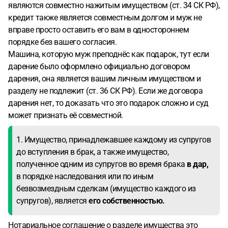
являются совместно нажитым имуществом (ст. 34 СК РФ),
кредит также является совместным долгом и муж не
вправе просто оставить его вам в одностороннем
порядке без вашего согласия.
Машина, которую муж преподнёс как подарок, тут если
дарение было оформлено официально договором
дарения, она является вашим личным имуществом и
разделу не подлежит (ст. 36 СК РФ). Если же договора
дарения нет, то доказать что это подарок сложно и суд
может признать её совместной.
1. Имущество, принадлежавшее каждому из супругов
до вступления в брак, а также имущество,
полученное одним из супругов во время брака
в дар,
в порядке наследования или по иным
безвозмездным сделкам (имущество каждого из
супругов), является
его собственностью.
Нотариальное соглашение о разделе имущества это