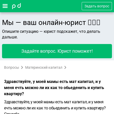
Задать вопрос
Мы — ваш онлайн-юрист 👨🏻‍⚖️
Опишите ситуацию — юрист подскажет, что делать
дальше.
Задайте вопрос. Юрист поможет!
Вопросы
Материнский капитал
Здравствуйте, у моей мамы есть мат капитал, и у
меня ечть можно ли их как то обьеденить и купить
квартиру?
Здравствуйте, у моей мамы есть мат капитал, и у меня
ечть можно ли их как то обьеденить и купить квартиру?