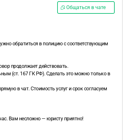
Общаться в чате
 нужно обратиться в полицию с соответствующим
говор продолжает действовать.
ным (ст. 167 ГК РФ). Сделать это можно только в
прямую в чат. Стоимость услуг и срок согласуем
ас. Вам несложно — юристу приятно!