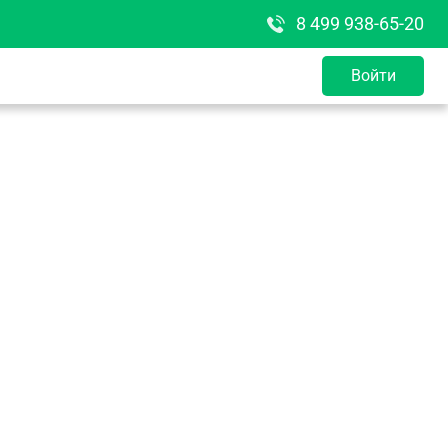
8 499 938-65-20
Войти