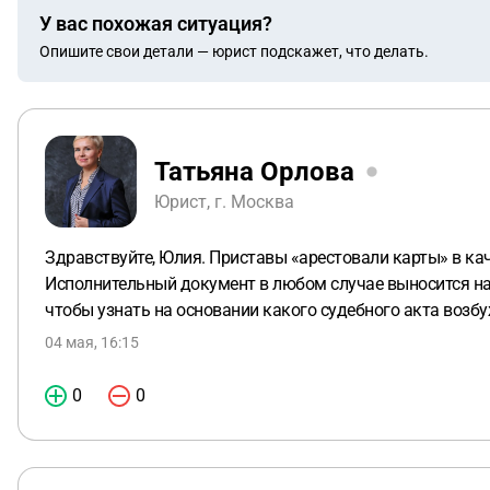
У вас похожая ситуация?
Опишите свои детали — юрист подскажет, что делать.
Татьяна Орлова
Юрист, г. Москва
Здравствуйте, Юлия. Приставы «арестовали карты» в ка
Исполнительный документ в любом случае выносится на 
чтобы узнать на основании какого судебного акта возб
04 мая, 16:15
0
0