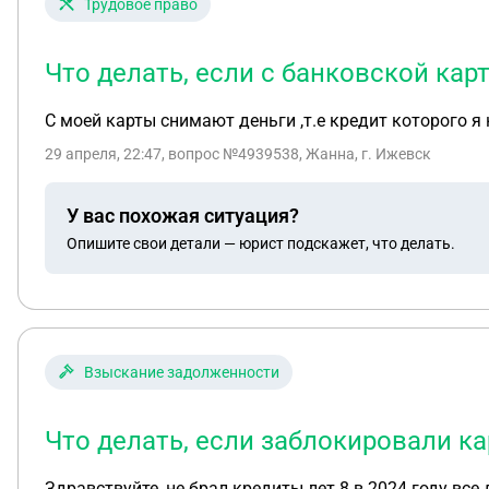
Трудовое право
Что делать, если с банковской кар
С моей карты снимают деньги ,т.е кредит которого я 
29 апреля, 22:47
, вопрос №4939538, Жанна, г. Ижевск
У вас похожая ситуация?
Опишите свои детали — юрист подскажет, что делать.
Взыскание задолженности
Что делать, если заблокировали ка
Здравствуйте, не брал кредиты лет 8 в 2024 году вс