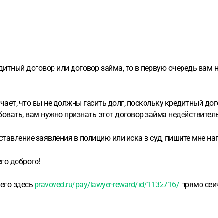
едитный договор или договор займа, то в первую очередь вам
чает, что вы не должны гасить долг, поскольку кредитный до
ебовать, вам нужно признать этот договор займа недействитель
оставление заявления в полицию или иска в суд, пишите мне на
го доброго!
 его здесь
pravoved.ru/pay/lawyer-reward/id/1132716/
прямо сейч