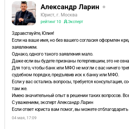
Александр Ларин
Юрист, г. Москва
рейтинг
10
Эксперт
Здравствуйте, Юлия!
Если на ваше имя, но без вашего согласия оформлен кр
заявлением.
Однако, одного такого заявления мало.
Даже если вы будете признаны потерпевшим, это не озна
Для того, чтобы банк или МФО не могли с вас ничего тр
судебном порядке, предъявив иск к банку или МФО.
Если у вас остались вопросы, требуется консультация, с
там же.
Имею значительный опыт в решении таких вопросов. Все
С уважением, эксперт Александр Ларин
Если ответ юриста вам помог, вы можете отблагодарить
04 мая, 17:09