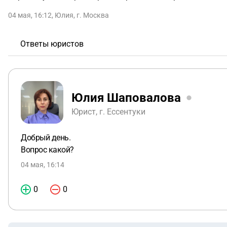
04 мая, 16:12
,
Юлия
,
г. Москва
Ответы юристов
Юлия Шаповалова
Юрист, г. Ессентуки
Добрый день.
Вопрос какой?
04 мая, 16:14
0
0