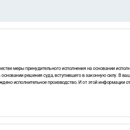
честве меры принудительного исполнения на основании исполн
основании решения суда, вступившего в законную силу. В ваш
уждено исполнительное производство. И от этой информации о