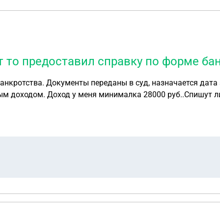
дит то предоставил справку по форме 
анкротства. Документы переданы в суд, назначается дата 
м доходом. Доход у меня минималка 28000 руб..Спишут ли