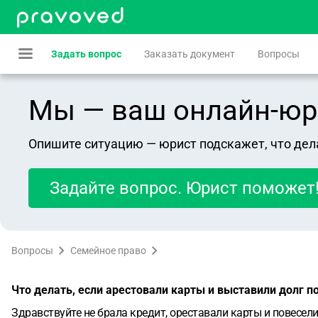
Задать вопрос
Заказать документ
Вопросы
Мы — ваш онлайн-юрист
Опишите ситуацию — юрист подскажет, что дел
Задайте вопрос. Юрист поможет
Вопросы
Семейное право
Что делать, если арестовали карты и выставили долг по
Здравствуйте не брала кредит, ореставали карты и повесел