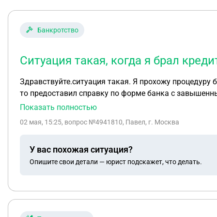
Банкротство
Ситуация такая, когда я брал кре
Здравствуйте.ситуация такая. Я прохожу процедуру б
то предоставил справку по форме банка с завышенны
Может прекратить процедуру?
Показать полностью
02 мая, 15:25
, вопрос №4941810, Павел, г. Москва
У вас похожая ситуация?
Опишите свои детали — юрист подскажет, что делать.