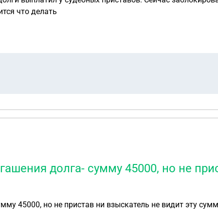
ится что делать
огашения долга- сумму 45000, но не пр
умму 45000, но не пристав ни взыскатель не видит эту сум