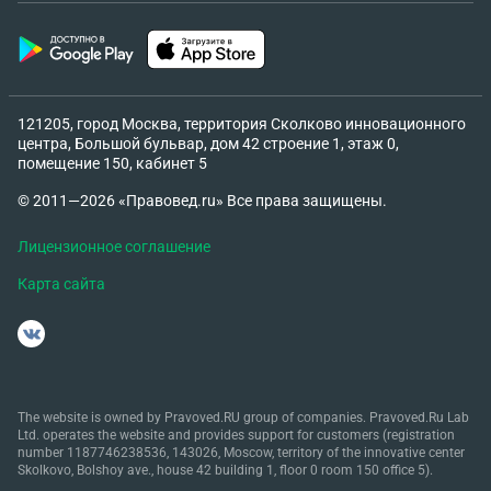
121205, город Москва, территория Сколково инновационного
центра, Большой бульвар, дом 42 строение 1, этаж 0,
помещение 150, кабинет 5
© 2011—2026 «Правовед.ru» Все права защищены.
Лицензионное соглашение
Карта сайта
The website is owned by Pravoved.RU group of companies. Pravoved.Ru Lab
Ltd. operates the website and provides support for customers (registration
number 1187746238536, 143026, Moscow, territory of the innovative center
Skolkovo, Bolshoy ave., house 42 building 1, floor 0 room 150 office 5).