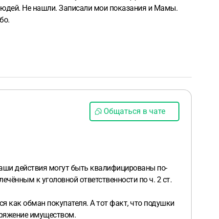
 людей. Не нашли. Записали мои показания и Мамы.
бо.
Общаться в чате
 ваши действия могут быть квалифицированы по-
ечённым к уголовной ответственности по ч. 2 ст.
ся как обман покупателя. А тот факт, что подушки
оряжение имуществом.