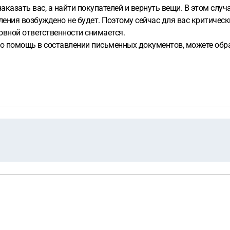
аказать вас, а найти покупателей и вернуть вещи. В этом случ
ления возбуждено не будет. Поэтому сейчас для вас критичес
ловной ответственности снимается.
о помощь в составлении письменных документов, можете обр