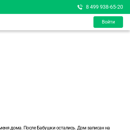
8 499 938-65-20
Войти
 меня дома. После Бабушки остались. Дом записан на