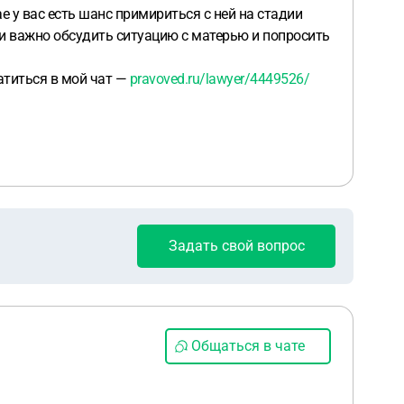
ае у вас есть шанс примириться с ней на стадии
ки важно обсудить ситуацию с матерью и попросить
атиться в мой чат —
pravoved.ru/lawyer/4449526/
Задать свой вопрос
Общаться в чате