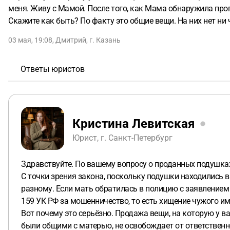
меня. Живу с Мамой. После того, как Мама обнаружила проп
Скажите как быть? По факту это общие вещи. На них нет ни ч
03 мая, 19:08
,
Дмитрий
,
г. Казань
Ответы юристов
Кристина Левитская
Юрист, г. Санкт-Петербург
Здравствуйте. По вашему вопросу о проданных подушка
С точки зрения закона, поскольку подушки находились 
разному. Если мать обратилась в полицию с заявлением 
159 УК РФ за мошенничество, то есть хищение чужого и
Вот почему это серьёзно. Продажа вещи, на которую у ва
были общими с матерью, не освобождает от ответственн