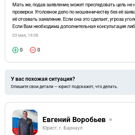
Мать же, подав заявление, может преследовать цель не н
проверки. Уголовное дело по мошенничеству без её заяв
её отозвать заявление. Если она это сделает, угроза уго
Если Вам необходима дополнительная консультация либ
03 мая, 19:08
0
0
У вас похожая ситуация?
Опишите свои детали — юрист подскажет, что делать.
Евгений Воробьев
Юрист, г. Барнаул