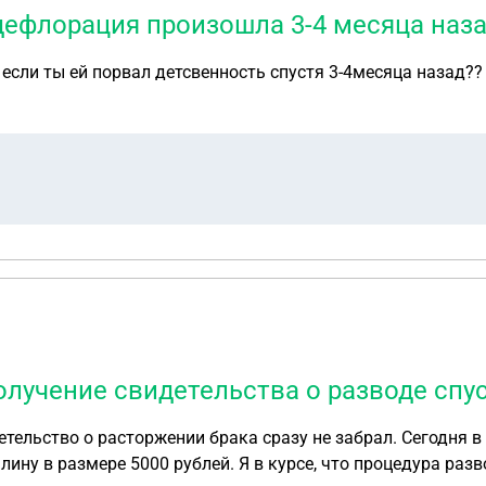
дефлорация произошла 3-4 месяца наз
если ты ей порвал детсвенность спустя 3-4месяца назад??
лучение свидетельства о разводе спус
детельство о расторжении брака сразу не забрал. Сегодня 
ину в размере 5000 рублей. Я в курсе, что процедура разв