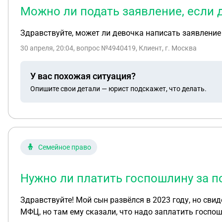
Можно ли подать заявление, если 
Здравствуйте, может ли девочка написать заявление 
30 апреля, 20:04
, вопрос №4940419, Клиент, г. Москва
У вас похожая ситуация?
Опишите свои детали — юрист подскажет, что делать.
Семейное право
Нужно ли платить госпошлину за по
Здравствуйте! Мой сын развёлся в 2023 году, но сви
МФЦ, но там ему сказали, что надо заплатить госпошл