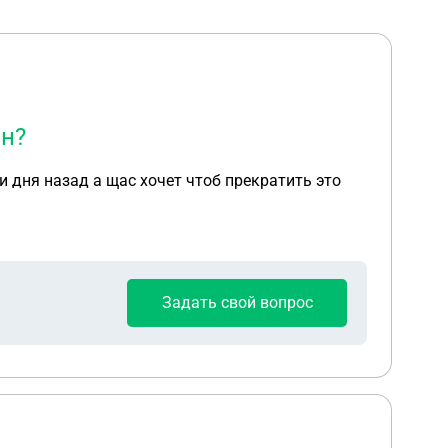
он?
 дня назад а щас хочет чтоб прекратить это
Задать свой вопрос