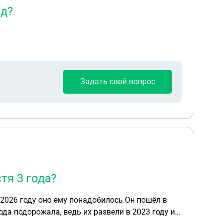
ад?
Задать свой вопрос
тя 3 года?
в 2026 году оно ему понадобилось.Он пошёл в
ода подорожала, ведь их развели в 2023 году и