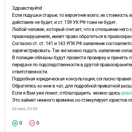
Здравствуйте!
Если подушки старые, то вероятнее всего, их стоимость
действиях не будет, и ст. 159 УК РФ тоже не будет.
Любой человек, который считает, что в отношении него
правонарушениях, имеет право обратиться в правоохра
Согласно ст. ст. 141 и 143 УПК РФ заявление составляе
зарегистрировать. Так же можно подать заявление он
В полиции обязаны будут провести проверку и принять п
передаче по подследственности в другой правоохраните
ответственности.
Подробная юридическая консультация, согласно правил са
Обратитесь ко мне в чат, для подробной приватной расш
Если я Вам уже помог, отблагодарить можно здесь
prav
Это займет немного времени, но стимулирует юристов о
04 мая, 03:59
0
0