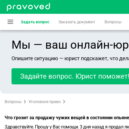
Задать вопрос
Заказать документ
Вопросы
Мы — ваш онлайн-юрист
Опишите ситуацию — юрист подскажет, что дел
Задайте вопрос. Юрист поможет
Вопросы
Уголовное право
Что грозит за продажу чужих вещей в состоянии опьян
Здравствуйте. Прошу у Вас помощи. 3 дня назад я продал 