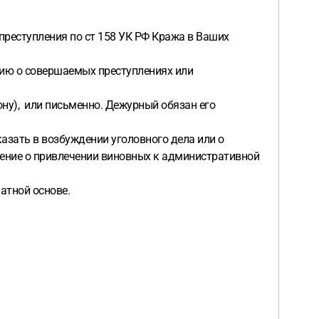
 преступления по ст 158 УК РФ Кража в Ваших
цию о совершаемых преступлениях или
ону), или письменно. Дежурный обязан его
казать в возбуждении уголовного дела или о
шение о привлечении виновных к административной
латной основе.