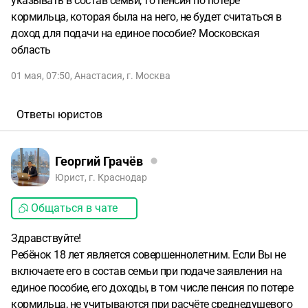
указывать в состав семьи, то пенсия по потере
кормильца, которая была на него, не будет считаться в
доход для подачи на единое пособие? Московская
область
01 мая, 07:50
,
Анастасия
,
г. Москва
Ответы юристов
Георгий Грачёв
Юрист, г. Краснодар
Общаться в чате
Здравствуйте!
Ребёнок 18 лет является совершеннолетним. Если Вы не
включаете его в состав семьи при подаче заявления на
единое пособие, его доходы, в том числе пенсия по потере
кормильца, не учитываются при расчёте среднедушевого