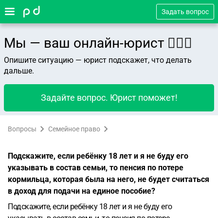
Задать вопрос
Мы — ваш онлайн-юрист 👨🏻‍⚖️
Опишите ситуацию — юрист подскажет, что делать
дальше.
Задайте вопрос. Юрист поможет!
Вопросы
Семейное право
Подскажите, если ребёнку 18 лет и я не буду его
указывать в состав семьи, то пенсия по потере
кормильца, которая была на него, не будет считаться
в доход для подачи на единое пособие?
Подскажите, если ребёнку 18 лет и я не буду его