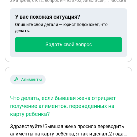
29 апреля, 09:12
, вопрос №4938702, Анастасия, г. Москва
У вас похожая ситуация?
Опишите свои детали — юрист подскажет, что
делать.
Задать свой вопрос
Алименты
Что делать, если бывшая жена отрицает
получение алиментов, переведенных на
карту ребенка?
Здравствуйте !Бывшая жена просила переводить
алименты на карту ребёнка, я так и делал ,2 года .